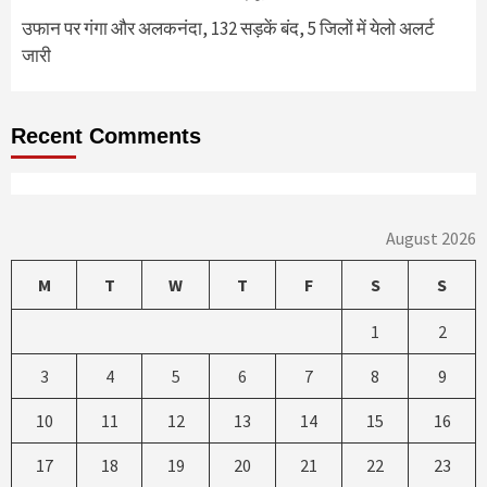
उफान पर गंगा और अलकनंदा, 132 सड़कें बंद, 5 जिलों में येलो अलर्ट
जारी
Recent Comments
August 2026
M
T
W
T
F
S
S
1
2
3
4
5
6
7
8
9
10
11
12
13
14
15
16
17
18
19
20
21
22
23