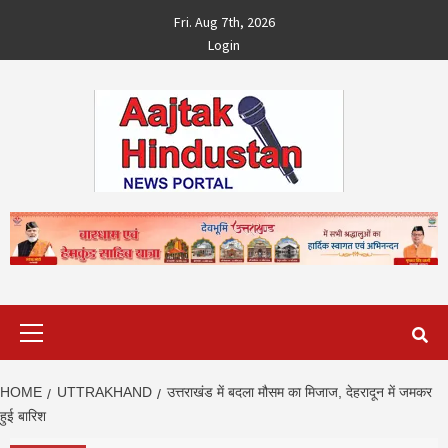
Skip
Fri. Aug 7th, 2026
to
Login
content
Primary
Menu
HOME
UTTRAKHAND
उत्तराखंड में बदला मौसम का मिजाज, देहरादून में जमकर
हुई बारिश