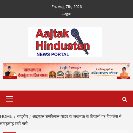
Skip
Fri. Aug 7th, 2026
to
Login
content
Primary
Menu
HOME
राष्ट्रीय
आइएएस रामविलास यादव के लखनऊ के ठिकानों पर विजलेंस ने
ताबड़तोड़ छापे मारी