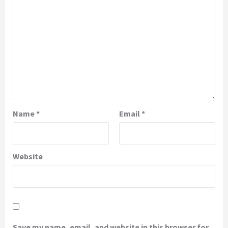
Name
*
Email
*
Website
Save my name, email, and website in this browser for