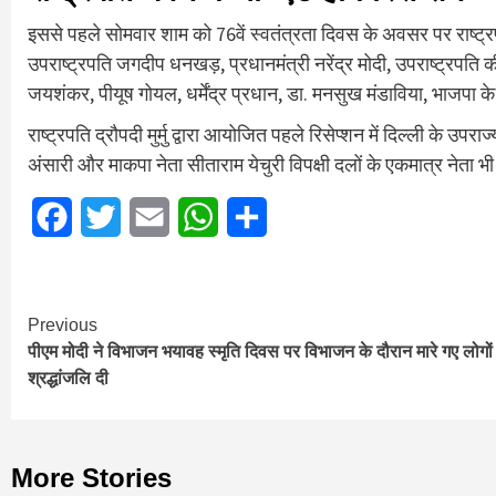
इससे पहले सोमवार शाम को 76वें स्वतंत्रता दिवस के अवसर पर राष्ट्रपत
उपराष्ट्रपति जगदीप धनखड़, प्रधानमंत्री नरेंद्र मोदी, उपराष्ट्रपति की 
जयशंकर, पीयूष गोयल, धर्मेंद्र प्रधान, डा. मनसुख मंडाविया, भाजपा के
राष्ट्रपति द्रौपदी मुर्मु द्वारा आयोजित पहले रिसेप्शन में दिल्ली के उप
अंसारी और माकपा नेता सीताराम येचुरी विपक्षी दलों के एकमात्र नेता भ
Facebook
Twitter
Email
WhatsApp
Share
Continue
Previous
पीएम मोदी ने विभाजन भयावह स्मृति दिवस पर विभाजन के दौरान मारे गए लोगों
Reading
श्रद्धांजलि दी
More Stories