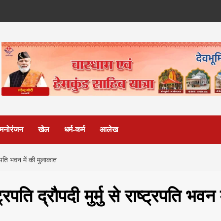
मनोरंजन
खेल
धर्म-कर्म
आलेख
ट्रपति भवन में की मुलाकात
ति द्रौपदी मुर्मु से राष्ट्रपति भवन म