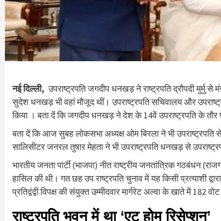
नई दिल्ली,
उपराष्ट्रपति जगदीप धनखड़ ने राष्ट्रपति द्रौपदी मुर्मु से
सुदेश धनखड़ भी वहां मौजूद थीं। उपराष्ट्रपति सचिवालय और उपराष्ट्
किया । बता दें कि जगदीप धनखड़ ने देश के 14वें उपराष्ट्रपति के 
बता दें कि आज सुबह लोकसभा अध्यक्ष ओम बिरला ने भी उपराष्ट्रपति स
सालिसीटर जनरल तुषार मेहता ने भी उपराष्ट्रपति धनखड़ से उपराष्ट्र
भारतीय जनता पार्टी (भाजपा) नीत राष्ट्रीय जनतांत्रिक गठबंधन (राजग
हासिल की थी। गत छह उप राष्ट्रपति चुनाव में यह किसी प्रत्याशी द्
प्रतिद्वंद्वी विपक्ष की संयुक्त उम्मीदवार मार्गरेट अल्वा के खाते में 182 व
राष्ट्रपति भवन में था ‘एट होम रिसेप्शन’