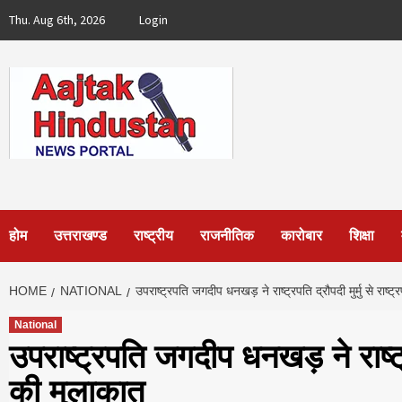
Skip
Thu. Aug 6th, 2026
Login
to
content
होम
उत्तराखण्ड
राष्ट्रीय
राजनीतिक
कारोबार
शिक्षा
HOME
NATIONAL
उपराष्ट्रपति जगदीप धनखड़ ने राष्ट्रपति द्रौपदी मुर्मु से राष्
National
उपराष्ट्रपति जगदीप धनखड़ ने राष्ट्रप
की मुलाकात