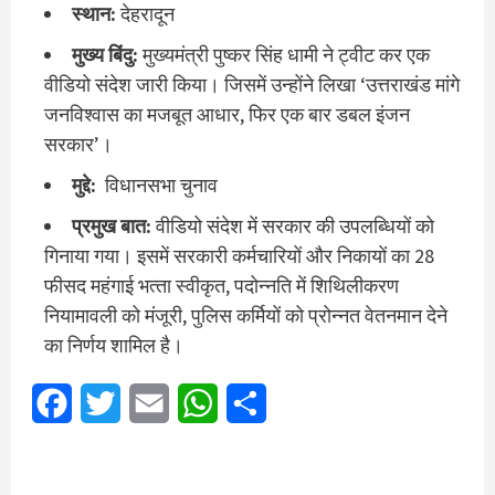
स्‍थान:
देहरादून
मुख्‍य बिंदु:
मुख्‍यमंत्री पुष्‍कर सिंह धामी ने ट्वीट कर एक
वीडियो संदेश जारी किया। जिसमें उन्‍होंने लिखा ‘उत्तराखंड मांगे
जनविश्वास का मजबूत आधार, फिर एक बार डबल इंजन
सरकार’।
मुद्दे:
विधानसभा चुनाव
प्रमुख बात:
वीडियो संदेश में सरकार की उपलब्‍ध‍ियों को
गिनाया गया। इसमें सरकारी कर्मचारियों और निकायों का 28
फीसद महंगाई भत्‍ता स्‍वीकृत, पदोन्‍नति में शिथिलीकरण
नियामावली को मंजूरी, पुलिस कर्मियों को प्रोन्‍नत वेतनमान देने
का निर्णय शामिल है।
Facebook
Twitter
Email
WhatsApp
Share