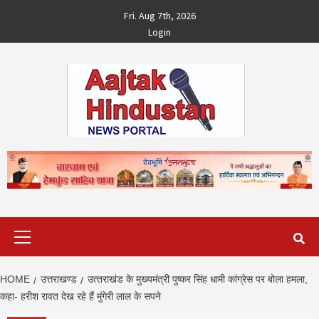
Skip
Fri. Aug 7th, 2026
to
Login
content
Primary
Menu
HOME
उत्तराखण्ड
उत्‍तराखंड के मुख्‍यमंत्री पुष्‍कर सिंह धामी कांग्रेस पर बोला हमला,
कहा- हरीश रावत देख रहे हैं मुंगेरी लाल के सपने