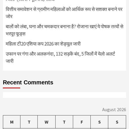
वित्तीय समावेशन से ग्रामीण महिलाओं को आर्थिक रूप से सशक्त बनाने पर
जोर
बालों को लंबा, घना और चमकदार बनाना है? रोजाना खाएं ये पोषक तत्वों से
भरपूर फूड्स
महिला टी20 एशिया कप 2026 का शेड्यूल जारी
उफान पर गंगा और अलकनंदा, 132 सड़कें बंद, 5 जिलों में येलो अलर्ट
जारी
Recent Comments
August 2026
M
T
W
T
F
S
S