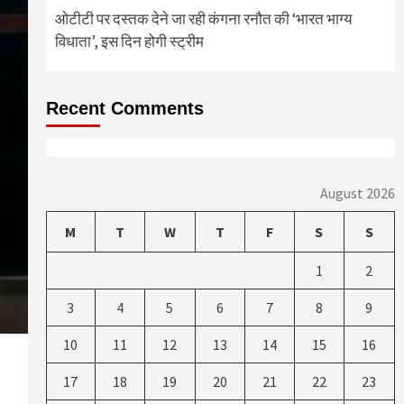
ओटीटी पर दस्तक देने जा रही कंगना रनौत की ‘भारत भाग्य
विधाता’, इस दिन होगी स्ट्रीम
Recent Comments
August 2026
M
T
W
T
F
S
S
1
2
3
4
5
6
7
8
9
10
11
12
13
14
15
16
17
18
19
20
21
22
23