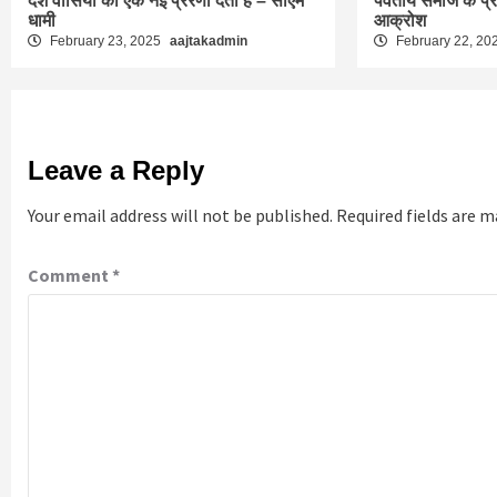
देश वासियों को एक नई प्रेरणा देता है – सीएम
पर्वतीय समाज के प्
धामी
आक्रोश
February 23, 2025
aajtakadmin
February 22, 20
Leave a Reply
Your email address will not be published.
Required fields are 
Comment
*