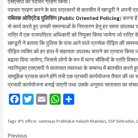
एसएसपी का पदभार ग्रहण किया।
पदभार ग्रहण करने के बाद पत्रकारों से बातचीत में खण्डूरी ने अपनी प्र
पब्लिक ओरिएंटेड पुलिसिंग
(Public Oriented Policing
) करना ह
से कार्य करते हुए उनकी समस्याओं के निस्तारण हेतु हर समय उपलब्ध रह
रात्रि में एक राजपत्रित अधिकारी को नियुक्त किया जायेगा जो रात्रि क
खण्डूरी ने बताया कि पुलिस के पास आने वाले प्रत्येक पीड़ित की सम
पीड़ित व्यक्ति को हर हाल में सहायता उपलब्ध कराने का प्रयास किया जा
बढ़ावा दिया जायेगा, जिससे लोगों के मन में थाना चौकियों के प्रति विश्
नवनियुक्त एसएसपी ने यातायात व्यवस्था के सम्बन्ध में बातचीत करते हु
सामूहिक प्रयास करने होंगे तभी एक प्रभावी कार्ययोजना तैयार की जा
प्रभावी कार्ययोजना बनाई जाएगी तथा उसके अनुरूप यातायात का संच
Facebook
Twitter
Email
WhatsApp
Share
Tags:
IPS officer Janmejay Prabhakar Kailash Khanduri
,
SSP Dehradun
,
Continue
Previous