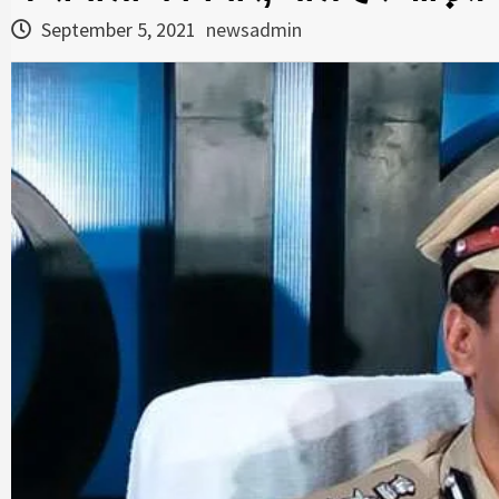
September 5, 2021
newsadmin