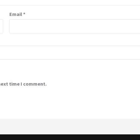
Email
*
 next time I comment.