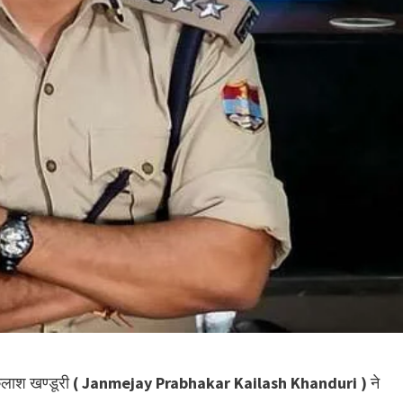
ैलाश खण्डूरी
( Janmejay Prabhakar Kailash Khanduri )
ने