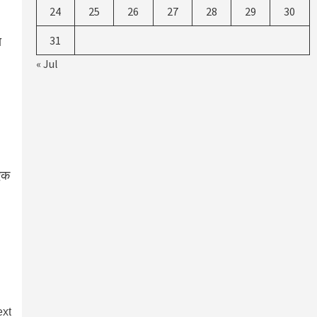
24
25
26
27
28
29
30
ा
31
« Jul
 एक
xt