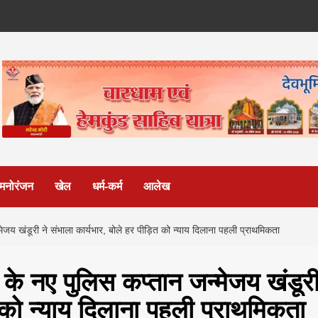
मनोरंजन
खेल
धर्म-कर्म
आलेख
डूरी ने संभाला कार्यभार, बोले हर पीड़ित को न्याय दिलाना पहली प्राथमिकता
 नए पुलिस कप्तान जन्मेजय खंडूर
त को न्याय दिलाना पहली प्राथमिकता