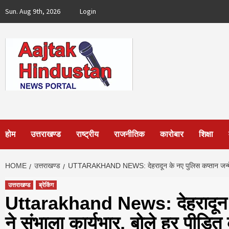
Skip
Sun. Aug 9th, 2026
Login
to
content
होम
उत्तराखण्ड
राष्ट्रीय
राजनीतिक
कारोबार
शिक्षा
HOME
उत्तराखण्ड
UTTARAKHAND NEWS: देहरादून के नए पुलिस कप्तान जन्मेजय खं
उत्तराखण्ड
ब्रेकिंग
Uttarakhand News: देहरादून के
ने संभाला कार्यभार, बोले हर पीड़ि