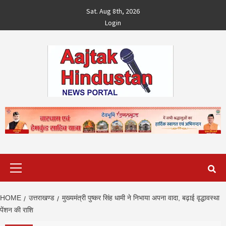
Skip
Sat. Aug 8th, 2026
to
Login
content
Primary
Menu
HOME
उत्तराखण्ड
मुख्‍यमंत्री पुष्‍कर सिंह धामी ने निभाया अपना वादा, बढ़ाई वृद्धावस्था
पेंशन की राशि