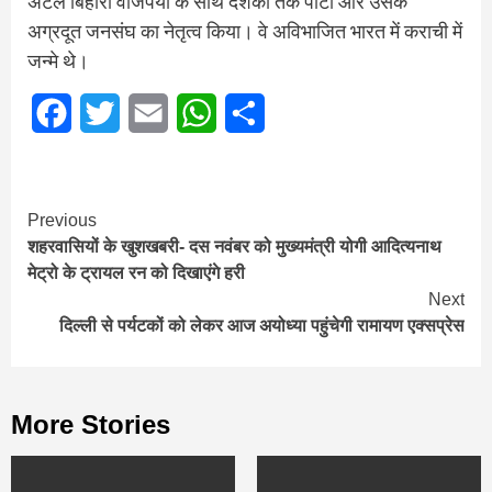
अटल बिहारी वाजपेयी के साथ दशकों तक पार्टी और उसके
अग्रदूत जनसंघ का नेतृत्व किया। वे अविभाजित भारत में कराची में
जन्मे थे।
Facebook
Twitter
Email
WhatsApp
Share
Continue
Previous
शहरवासियों के खुशखबरी- दस नवंबर को मुख्यमंत्री योगी आदित्यनाथ
Reading
मेट्रो के ट्रायल रन को दिखाएंगे हरी
Next
दिल्ली से पर्यटकों को लेकर आज अयोध्या पहुंचेगी रामायण एक्सप्रेस
More Stories