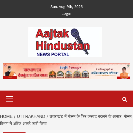
Skip
Sun. Aug 9th, 2026
to
Login
content
Primary
Menu
HOME
UTTRAKHAND
उत्तराखंड में मौसम के फिर करवट बदलने के आसार, मौसम
विभाग ने ऑरेंज अलर्ट जारी किया