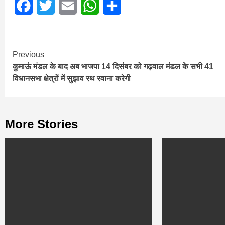
Facebook
Twitter
Email
WhatsApp
Share
Continue
Previous
कुमाऊं मंडल के बाद अब भाजपा 14 दिसंबर को गढ़वाल मंडल के सभी 41
Reading
विधानसभा क्षेत्रों में सुझाव रथ रवाना करेगी
More Stories