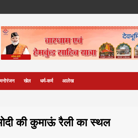
मनोरंजन
खेल
धर्म-कर्म
आलेख
र मोदी की कुमाऊं रैली का स्थल