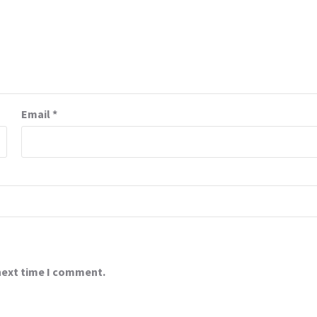
Email
*
 next time I comment.