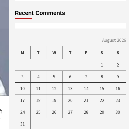
Recent Comments
August 2026
M
T
W
T
F
S
S
1
2
3
4
5
6
7
8
9
10
11
12
13
14
15
16
17
18
19
20
21
22
23
हो
24
25
26
27
28
29
30
त
31