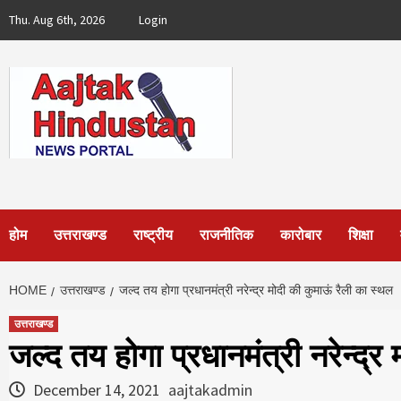
Skip
Thu. Aug 6th, 2026
Login
to
content
होम
उत्तराखण्ड
राष्ट्रीय
राजनीतिक
कारोबार
शिक्षा
HOME
उत्तराखण्ड
जल्द तय होगा प्रधानमंत्री नरेन्‍द्र मोदी की कुमाऊं रैली का स्थल
उत्तराखण्ड
जल्द तय होगा प्रधानमंत्री नरेन्‍द्
December 14, 2021
aajtakadmin