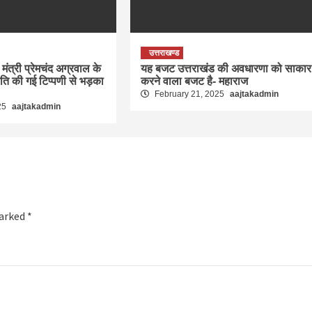
उत्तराखण्ड
मंत्री प्रेमचंद अग्रवाल के
यह बजट उत्तराखंड की अवधारणा को साकार
रति की गई टिप्पणी से भड़का
करने वाला बजट है- महाराज
February 21, 2025
aajtakadmin
25
aajtakadmin
marked
*