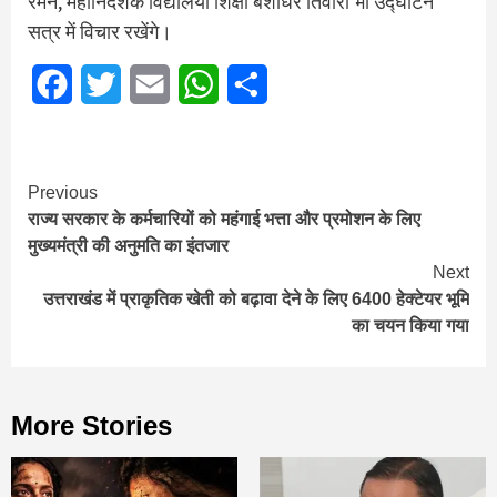
रमन, महानिदेशक विद्यालयी शिक्षा बंशीधर तिवारी भी उद्घाटन
सत्र में विचार रखेंगे।
Facebook
Twitter
Email
WhatsApp
Share
Continue
Previous
राज्य सरकार के कर्मचारियों को महंगाई भत्ता और प्रमोशन के लिए
Reading
मुख्यमंत्री की अनुमति का इंतजार
Next
उत्तराखंड में प्राकृतिक खेती को बढ़ावा देने के लिए 6400 हेक्टेयर भूमि
का चयन किया गया
More Stories