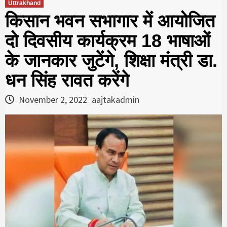
Uttrakhand
किसान भवन सभागार में आयोजित
दो दिवसीय कार्यक्रम 18 भाषाओं
के जानकार जुटेंगे, शिक्षा मंत्री डा.
धन सिंह रावत करेंगे
November 2, 2022
aajtakadmin