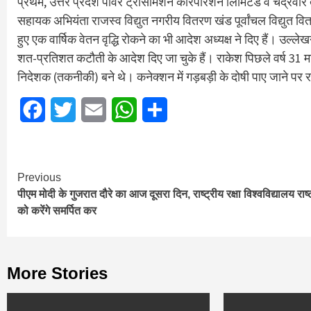
प्रथम, उत्तर प्रदेश पावर ट्रांसमिशन कारपोरेशन लिमिटेड व चंद्रव
सहायक अभियंता राजस्व विद्युत नगरीय वितरण खंड पूर्वांचल विद्युत व
हुए एक वार्षिक वेतन वृद्धि रोकने का भी आदेश अध्यक्ष ने दिए हैं। उल्ल
शत-प्रतिशत कटौती के आदेश दिए जा चुके हैं। राकेश पिछले वर्ष 31 मार्
निदेशक (तकनीकी) बने थे। कनेक्शन में गड़बड़ी के दोषी पाए जाने पर
Facebook
Twitter
Email
WhatsApp
Share
Continue
Previous
पीएम मोदी के गुजरात दौरे का आज दूसरा दिन, राष्ट्रीय रक्षा विश्वविद्यालय राष्
Reading
को करेंगे समर्पित कर
More Stories