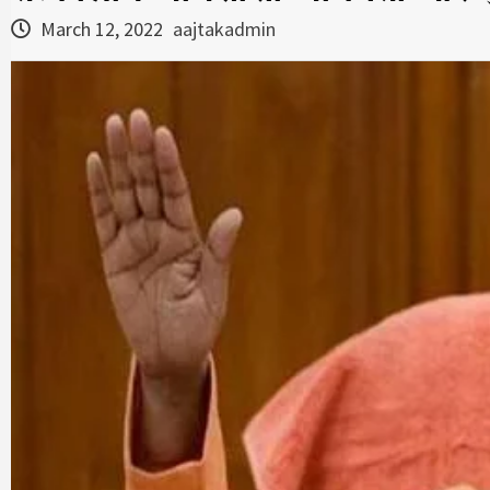
March 12, 2022
aajtakadmin