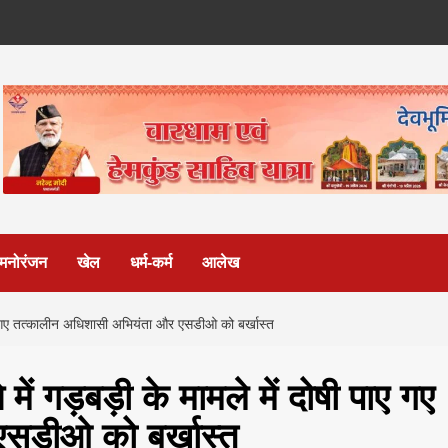
मनोरंजन
खेल
धर्म-कर्म
आलेख
ी पाए गए तत्कालीन अधिशासी अभियंता और एसडीओ को बर्खास्त
में गड़बड़ी के मामले में दोषी पाए गए
सडीओ को बर्खास्त