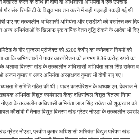
 बर्खास्त करने के साथ ही दोषी दो अधिशासी अभियंता व एक उपखंड
्स गौर संस रियलिटी के विद्युत भार तय करने में बड़ी गड़बड़ी पकड़ी गई थी।
े में दोषी पाए गए तत्कालीन अधिशासी अभियंता और एसडीओ को बर्खास्त कर दि
तीन अन्य अभियंताओं के खिलाफ एक वार्षिक वेतन वृद्धि रोकने के आदेश भी दिए
िमिटेड के गौर सुन्दरम प्रोजेक्ट को 5200 केवीए का कनेक्शन नियमों को
 गया था कि अभियंताओं ने पावर कारपोरेशन को लगभग 8.36 करोड़ रुपये का
ाना के अलावा वितरण खंड के तत्कालीन अधिशासी अभियंता लाल सिंह राकेश व
डीओ अजय कुमार व अवर अभियंता अरङ्क्षवद कुमार भी दोषी पाए गए।
अध्यक्षता में समिति गठित की थी। पावर कारपोरेशन के अध्यक्ष एम. देवराज ने
हायक अभियंता विद्युत कार्यशाला केंद्र दक्षिणांचल विद्युत वितरण निगम
ेटर नोएडा के तत्कालीन अधिशासी अभियंता लाल सिंह राकेश को शुक्रवार को
ायल कौशांबी में तैनात विद्युत वितरण खंड ग्रेटर नोएडा के तत्कालीन उपखं
 खंड ग्रेटर नोएडा, प्रवीण कुमार अधिशासी अभियंता विद्युत पारेषण खंड