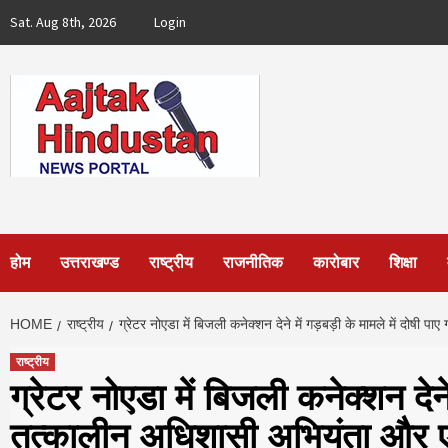
Skip
Sat. Aug 8th, 2026
Login
to
content
होम
उत्तराखण्ड
राष्ट्रीय
राजनीतिक
कारोबार
शिक्षा
HOME
राष्ट्रीय
ग्रेटर नोएडा में बिजली कनेक्शन देने में गड़बड़ी के मामले में दोष
राष्ट्रीय
ग्रेटर नोएडा में बिजली कनेक्शन देने 
तत्कालीन अधिशासी अभियंता और ए