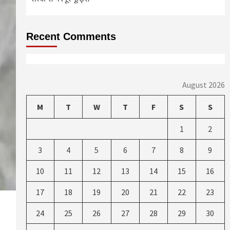
Recent Comments
August 2026
M
T
W
T
F
S
S
1
2
3
4
5
6
7
8
9
10
11
12
13
14
15
16
17
18
19
20
21
22
23
24
25
26
27
28
29
30