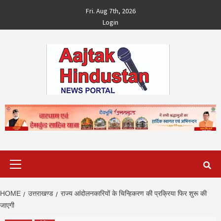
Skip
Fri. Aug 7th, 2026
to
Login
content
Primary
Menu
HOME
उत्तराखण्ड
राज्य आंदोलनकारियों के चिन्हिकरण की प्रक्रिया फिर शुरू की
जाएगी