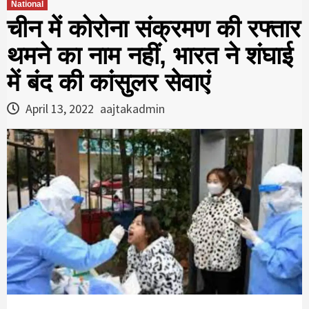
National
चीन में कोरोना संक्रमण की रफ्तार
थमने का नाम नहीं, भारत ने शंघाई
में बंद की कांसुलर सेवाएं
April 13, 2022
aajtakadmin