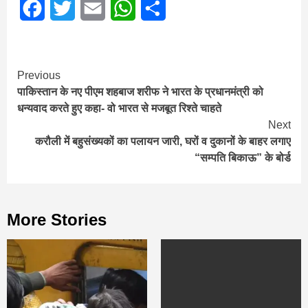
Facebook
Twitter
Email
WhatsApp
Share
Continue
Previous
पाकिस्‍तान के नए पीएम शहबाज शरीफ ने भारत के प्रधानमंत्री को
Reading
धन्‍यवाद करते हुए कहा- वो भारत से मजबूत रिश्‍ते चाहते
Next
करौली में बहुसंख्‍यकों का पलायन जारी, घरों व दुकानों के बाहर लगाए
“सम्पति बिकाऊ” के बोर्ड
More Stories