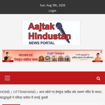
Skip
Sun. Aug 9th, 2026
to
Login
content
Primary
Menu
HOME
UTTRAKHAND
आज खोले गए हेमकुंड साहिब ओर लक्ष्मण मंदिर के कपाट,
श्रद्धालुओं ने पवित्र सरोवर में लगाई डुबकी