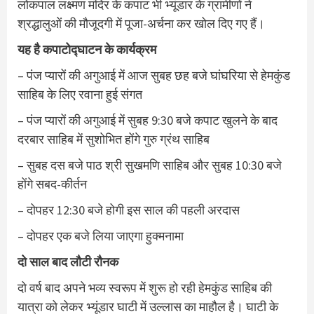
लोकपाल लक्ष्मण मंदिर के कपाट भी भ्यूंडार के ग्रामीणों ने
श्रद्धालुओं की मौजूदगी में पूजा-अर्चना कर खोल दिए गए हैं।
यह है कपाटोद्घाटन के कार्यक्रम
– पंज प्यारों की अगुआई में आज सुबह छह बजे घांघरिया से हेमकुंड
साहिब के लिए रवाना हुई संगत
– पंज प्यारों की अगुआई में सुबह 9:30 बजे कपाट खुलने के बाद
दरबार साहिब में सुशोभित होंगे गुरु ग्रंथ साहिब
– सुबह दस बजे पाठ श्री सुखमणि साहिब और सुबह 10:30 बजे
होंगे सबद-कीर्तन
– दोपहर 12:30 बजे होगी इस साल की पहली अरदास
– दोपहर एक बजे लिया जाएगा हुक्मनामा
दो साल बाद लौटी रौनक
दो वर्ष बाद अपने भव्य स्वरूप में शुरू हो रही हेमकुंड साहिब की
यात्रा को लेकर भ्यूंडार घाटी में उल्लास का माहौल है। घाटी के