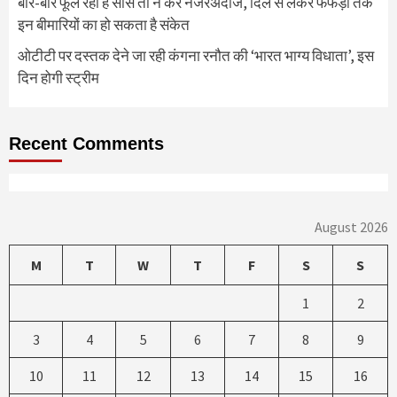
बार-बार फूल रही है सांस तो न करें नजरअंदाज, दिल से लेकर फेफड़ों तक
इन बीमारियों का हो सकता है संकेत
ओटीटी पर दस्तक देने जा रही कंगना रनौत की ‘भारत भाग्य विधाता’, इस
दिन होगी स्ट्रीम
Recent Comments
August 2026
M
T
W
T
F
S
S
1
2
3
4
5
6
7
8
9
10
11
12
13
14
15
16