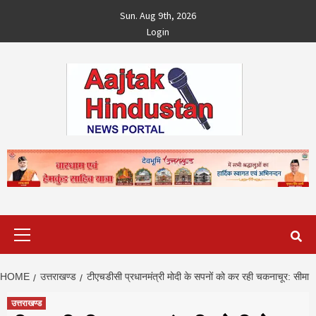
Skip
Sun. Aug 9th, 2026
to
Login
content
Primary
Menu
HOME
उत्तराखण्ड
टीएचडीसी प्रधानमंत्री मोदी के सपनों को कर रही चकनाचूर: सीमा
उत्तराखण्ड