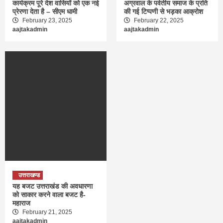
कार्यक्रम पूरे देश वासियों को एक नई
अग्रवाल के पर्वतीय समाज के प्रति
प्रेरणा देता है – सीएम धामी
की गई टिप्पणी से भड़का आक्रोश
February 23, 2025
February 22, 2025
aajtakadmin
aajtakadmin
उत्तराखण्ड
यह बजट उत्तराखंड की अवधारणा
को साकार करने वाला बजट है-
महाराज
February 21, 2025
aajtakadmin