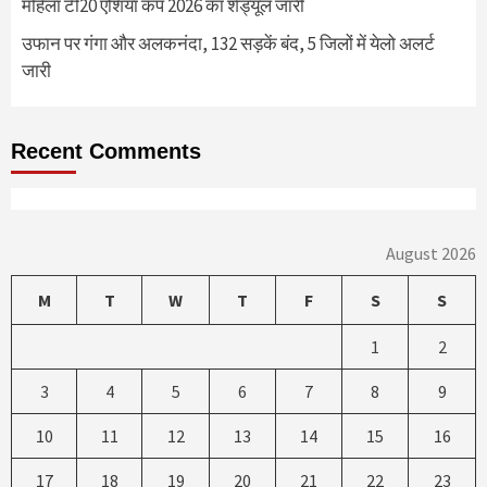
महिला टी20 एशिया कप 2026 का शेड्यूल जारी
उफान पर गंगा और अलकनंदा, 132 सड़कें बंद, 5 जिलों में येलो अलर्ट
जारी
Recent Comments
August 2026
M
T
W
T
F
S
S
1
2
3
4
5
6
7
8
9
10
11
12
13
14
15
16
17
18
19
20
21
22
23