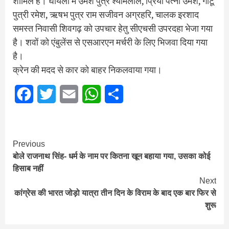
शामिल हैं। घायलों में उमेश पुत्र श्यामलाल, प्रिया पत्नी उमेश, गोटू
पुत्री रमेश, ऋषभ पुत्र राम सजीवन अग्रहरि, चालक इरशाद
समस्त निवासी शिवगढ़ को उपचार हेतु सीएचसी उपरदहा भेजा गया
है। शवों को एंबुलेंस से एसआरएन मर्चरी के लिए भिजवा दिया गया
है।
क्रेन की मदद से कार को बाहर निकलवाया गया।
Facebook
Twitter
Email
WhatsApp
Share
Continue
Previous
बोले राजनाथ सिंह- धर्म के नाम पर कितना खून बहाया गया, उसका कोई
Reading
हिसाब नहीं
Next
कांग्रेस की भारत जोड़ो यात्रा तीन दिन के विराम के बाद एक बार फिर से
शुरू