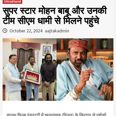
Uttrakhand
सुपर स्टार मोहन बाबू और उनकी
टीम सीएम धामी से मिलने पहुंचे
October 22, 2024
aajtakadmin
साउथ फिल्म इंडस्ट्री में खलनायक (विलन) के किरदार से दर्शकों