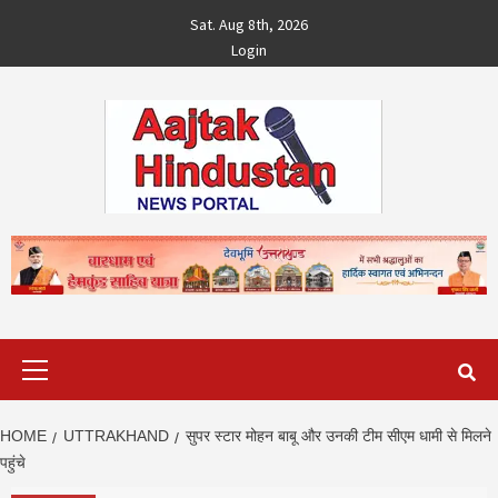
Skip
Sat. Aug 8th, 2026
to
Login
content
Primary
Menu
HOME
UTTRAKHAND
सुपर स्टार मोहन बाबू और उनकी टीम सीएम धामी से मिलने
पहुंचे