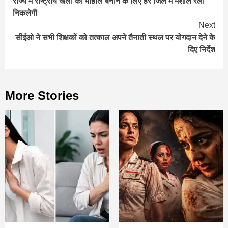
राज्य में राष्ट्रीय खेलों का माहौल बनाने के लिए हर जिले में मशाल रैली
Reading
निकलेगी
Next
सीईओ ने सभी शिक्षकों को तत्काल अपने तैनाती स्थल पर योगदान देने के
दिए निर्देश
More Stories