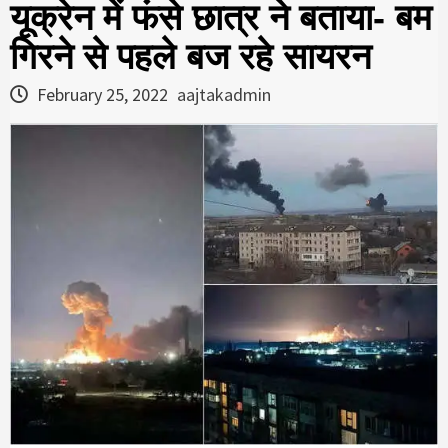
यूक्रेन में फंसे छात्र ने बताया- बम
गिरने से पहले बज रहे सायरन
February 25, 2022
aajtakadmin