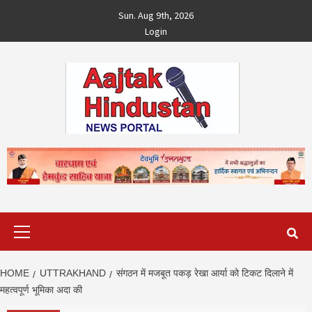
Skip
Sun. Aug 9th, 2026
to
Login
content
Primary
Menu
HOME
UTTRAKHAND
संगठन में मजबूत पकड़ रेखा आर्या को टिकट दिलाने में
महत्वपूर्ण भूमिका अदा की