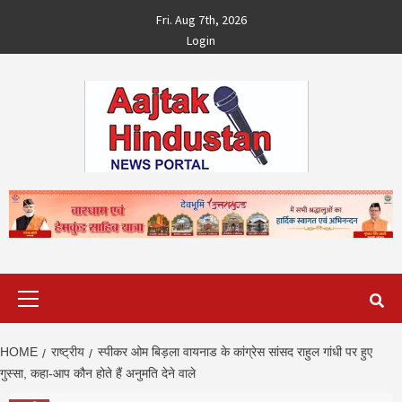
Skip
Fri. Aug 7th, 2026
to
Login
content
Primary
Menu
HOME
राष्ट्रीय
स्‍पीकर ओम बिड़ला वायनाड के कांग्रेस सांसद राहुल गांधी पर हुए
गुस्‍सा, कहा-आप कौन होते हैं अनुमति देने वाले