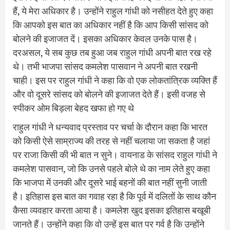
हैं, ये मेरा अधिकार है। उन्‍होंने राहुल गांधी को नसीहत देते हुए कहा
कि आपको इस बात का अधिकार नहीं है कि आप किसी सांसद को
बोलने की इजाजत दें। इसका अधिकार केवल उनके पास है।
दरअसल, ये सब कुछ तब हुआ जब राहुल गांधी अपनी बात रख रहे
थे। तभी भाजपा सांसद कमलेश पासवान ने अपनी बात रखनी
चाही। इस पर राहुल गांधी ने कहा कि वो एक लोकतांत्रिक व्‍यक्ति हैं
और वो दूसरे सांसद को बोलने की इजाजत देते हैं। इसी वजह से
स्‍पीकर ओम ब‍िड़ला बेहद खफा हो गए थे
राहुल गांधी ने धन्‍यवाद प्रस्‍ताव पर चर्चा के दौरान कहा कि भारत
को किसी ऐसे साम्राज्‍य की तरह से नहीं चलाया जा सकता है जहां
पर राजा किसी की भी बात न सुने।
वायनाड के सांसद राहुल गांधी
ने
कमलेश पासवान, जो कि उनसे पहले बोले थे का नाम लेते हुए कहा
कि भाजपा में उनकी और दूसरे भाई बहनों की बात नहीं सुनी जाती
है। इतिहास इस बात का गवाह रहा है कि पूर्व में दलितों के साथ कौन
कैसा व्‍यवहार करता आया है। कमलेश खुद इसका इतिहास बखूबी
जानते हैं। उन्‍होंने कहा कि वो उन्‍हें इस बात पर गर्व है कि उन्‍होंने