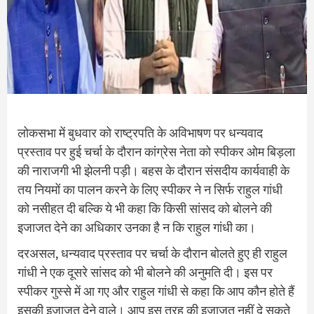
लोकसभा में बुधवार को राष्‍ट्रपति के अविभाषण पर धन्‍यवाद
प्रस्‍ताव पर हुई चर्चा के दौरान कांग्रेस नेता को स्‍पीकर ओम बिड़ला
की नाराजगी भी झेलनी पड़ी। बहस के दौरान संसदीय कार्यवाही के
तय नियमों का पालन करने के लिए स्‍पीकर ने न सिर्फ राहुल गांधी
को नसीहत दी बल्कि ये भी कहा कि किसी सांसद को बोलने की
इजाजत देने का अधिकार उनका है न कि राहुल गांधी का।
दरअसल, धन्‍यवाद प्रस्‍ताव पर चर्चा के दौरान बोलते हुए ही राहुल
गांधी ने एक दूसरे सांसद को भी बोलने की अनुमति दी। इस पर
स्‍पीकर गुस्‍से में आ गए और राहुल गांधी से कहा कि आप कौन होते हैं
इसकी इजाजत देने वाले। आप इस तरह की इजाजत नहीं दे सकते