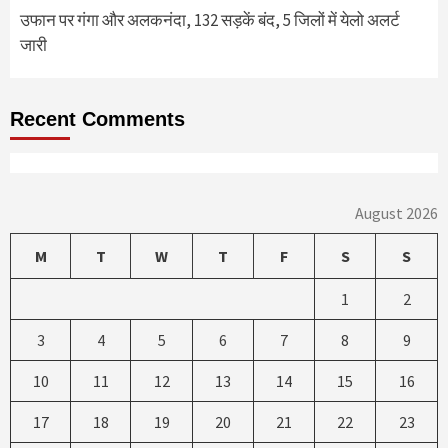
उफान पर गंगा और अलकनंदा, 132 सड़कें बंद, 5 जिलों में येलो अलर्ट
जारी
Recent Comments
August 2026
M
T
W
T
F
S
S
1
2
3
4
5
6
7
8
9
10
11
12
13
14
15
16
17
18
19
20
21
22
23