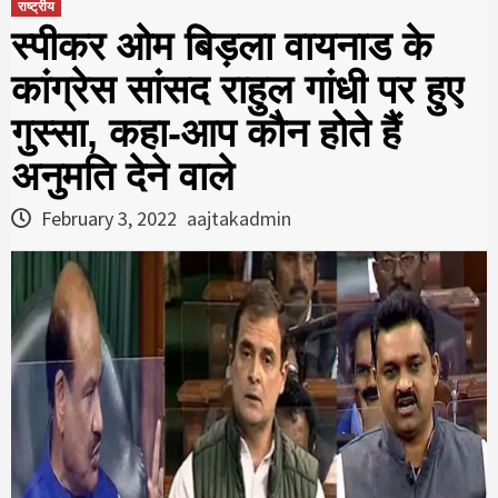
राष्ट्रीय
स्‍पीकर ओम बिड़ला वायनाड के
कांग्रेस सांसद राहुल गांधी पर हुए
गुस्‍सा, कहा-आप कौन होते हैं
अनुमति देने वाले
February 3, 2022
aajtakadmin