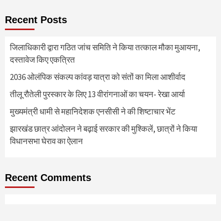
Recent Posts
जिलाधिकारी द्वारा गठित जांच समिति ने किया तत्काल मौका मुआयना,
दस्तावेज किए एकत्रित
2036 ओलंपिक संकल्प कांवड़ यात्रा को संतों का मिला आशीर्वाद
तीलू रौतेली पुरस्कार के लिए 13 वीरांगनाओं का चयन- रेखा आर्या
मुख्यमंत्री धामी से महानिदेशक एनसीसी ने की शिष्टाचार भेंट
झारखंड छात्र आंदोलन ने बढ़ाई सरकार की मुश्किलें, छात्रों ने किया
विधानसभा घेराव का ऐलान
Recent Comments