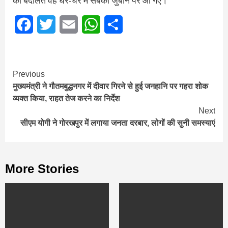
की बदौलत वह घर-घर में सबकी जुबान पर आ गए।
Facebook
Twitter
Email
WhatsApp
Share
Continue
Previous
मुख्यमंत्री ने गौतमबुद्धनगर में दीवार गिरने से हुई जनहानि पर गहरा शोक
Reading
व्यक्त किया, राहत तेज करने का निर्देश
Next
सीएम योगी ने गोरखपुर में लगाया जनता दरबार, लोगों की सुनी समस्याएं
More Stories