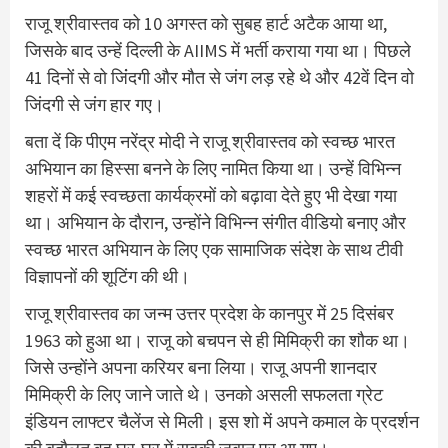
राजू श्रीवास्तव को 10 अगस्त को सुबह हार्ट अटैक आया था,
जिसके बाद उन्हें दिल्ली के AIIMS में भर्ती कराया गया था। प‍िछले
41 द‍िनों से वो ज‍िंंदगी और मौत से जंग लड़ रहे थे और 42वें द‍िन वो
ज‍िंदगी से जंग हार गए।
बता दें क‍ि पीएम नरेंद्र मोदी ने राजू श्रीवास्तव को स्वच्छ भारत
अभियान का हिस्सा बनने के लिए नामित किया था। उन्हें विभिन्न
शहरों में कई स्वच्छता कार्यक्रमों को बढ़ावा देते हुए भी देखा गया
था। अभियान के दौरान, उन्होंने विभिन्न संगीत वीडियो बनाए और
स्वच्छ भारत अभियान के लिए एक सामाजिक संदेश के साथ टीवी
विज्ञापनों की शूटिंग की थी।
राजू श्रीवास्तव का जन्म उत्तर प्रदेश के कानपुर में 25 दिसंबर
1963 को हुआ था। राजू को बचपन से ही मिमिक्री का शौक था।
ज‍िसे उन्‍होंने अपना कर‍ियर बना ल‍िया। राजू अपनी शानदार
मिमिक्री के लिए जाने जाते थे। उनको असली सफलता ग्रेट
इंडियन लाफ्टर चैलेंज से मिली। इस शो में अपने कमाल के प्रदर्शन