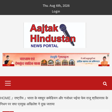
Skip
Thu. Aug 6th, 2026
to
Login
content
Primary
Menu
HOME
राष्ट्रीय
भारत के मशहूर कमेड‍ियन और गजोधर भईया फेम राजू श्रीवास्‍तव के
न‍िधन पर सपा प्रमुख अख‍िलेश ने दुख जताया