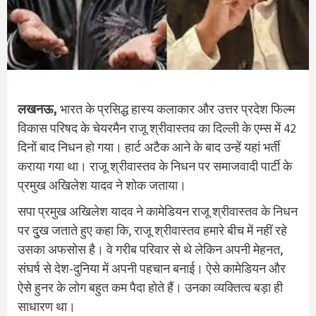
लखनऊ,
भारत के प्रसिद्ध हास्य कलाकार और उत्तर प्रदेश फिल्म
विकास परिषद के चेयरमैन राजू श्रीवास्तव का द‍िल्‍ली के एम्‍स में 42
द‍िनों बाद न‍िधन हो गया। हार्ट अटैक आने के बाद उन्हें यहां भर्ती
कराया गया था। राजू श्रीवास्तव के न‍िधन पर समाजवादी पार्टी के
प्रमुख अख‍िलेश यादव ने शोक जताया।
सपा प्रमुख अखिलेश यादव ने कामेडियन राजू श्रीवास्तव के न‍िधन
पर दुुख जताते हुए कहा क‍ि, राजू श्रीवास्तव हमारे बीच में नहीं रहे
उसका अफसोस है। वे गरीब परिवार से थे लेकिन अपनी मेहनत,
संघर्ष से देश-दुनिया में अपनी पहचान बनाई। ऐसे कामेडियन और
ऐसे हुनर के लोग बहुत कम पैदा होते हैं। उनका व्यक्तित्व बड़ा ही
साधारण था।