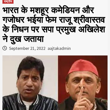
राष्ट्रीय
भारत के मशहूर कमेड‍ियन और
गजोधर भईया फेम राजू श्रीवास्‍तव
के न‍िधन पर सपा प्रमुख अख‍िलेश
ने दुख जताया
September 21, 2022
aajtakadmin