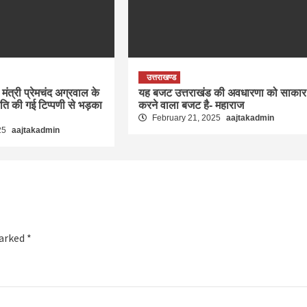
उत्तराखण्ड
मंत्री प्रेमचंद अग्रवाल के
यह बजट उत्तराखंड की अवधारणा को साकार
रति की गई टिप्पणी से भड़का
करने वाला बजट है- महाराज
February 21, 2025
aajtakadmin
25
aajtakadmin
marked
*