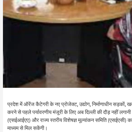
प्रदेश में ऑरेंज कैटेगरी के नए प्रोजेक्ट, उद्योग, निर्माणाधीन सड़कों,
करने से पहले पर्यावरणीय मंजूरी के लिए अब दिल्ली की दौड़ नहीं लगा
(एसईआईएए) और राज्य स्तरीय विशेषज्ञ मूल्यांकन समिति (एसईएसी) का
माध्यम से मिल सकेंगी।