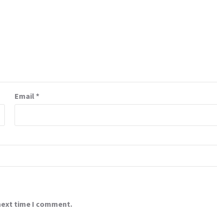
Email
*
 next time I comment.