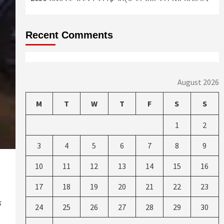
Recent Comments
August 2026
M
T
W
T
F
S
S
1
2
3
4
5
6
7
8
9
10
11
12
13
14
15
16
17
18
19
20
21
22
23
े
24
25
26
27
28
29
30