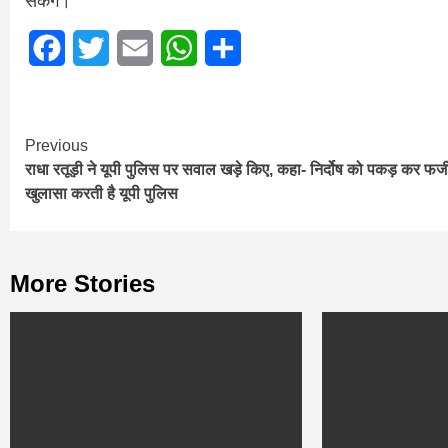
सकेंगे।
Facebook
Twitter
Email
WhatsApp
Share
Continue
Previous
राधा रतूड़ी ने यूपी पुलिस पर सवाल खड़े किए, कहा- निर्दोष को पकड़ कर फर्ज
Reading
खुलासा करती है यूपी पुलिस
More Stories