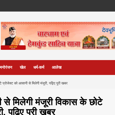
मनोरंजन
खेल
धर्म-कर्म
आलेख
े प्रोजेक्ट को आसानी से मिलेगी मंजूरी, पढ़िए पूरी खबर
से मिलेगी मंजूरी विकास के छोटे
री, पढ़िए पूरी खबर