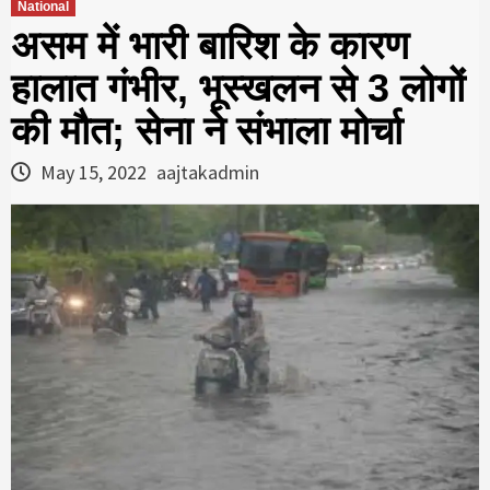
National
असम में भारी बारिश के कारण
हालात गंभीर, भूस्खलन से 3 लोगों
की मौत; सेना ने संभाला मोर्चा
May 15, 2022
aajtakadmin