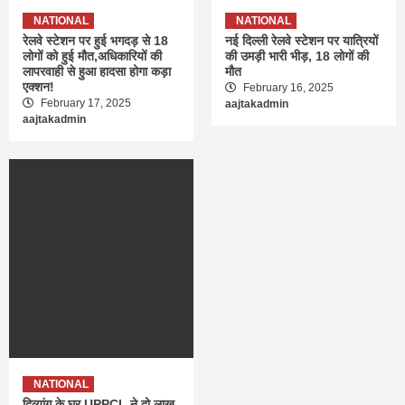
NATIONAL
NATIONAL
रेलवे स्टेशन पर हुई भगदड़ से 18
नई दिल्ली रेलवे स्टेशन पर यात्रियों
लोगों को हुई मौत,अधिकारियों की
की उमड़ी भारी भीड़, 18 लोगों की
लापरवाही से हुआ हादसा होगा कड़ा
मौत
एक्शन!
February 16, 2025
February 17, 2025
aajtakadmin
aajtakadmin
NATIONAL
दिव्यांग के घर UPPCL ने दो लाख