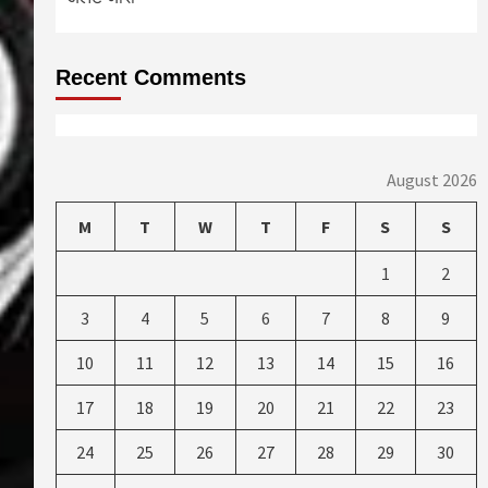
Recent Comments
August 2026
M
T
W
T
F
S
S
1
2
3
4
5
6
7
8
9
10
11
12
13
14
15
16
17
18
19
20
21
22
23
24
25
26
27
28
29
30