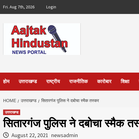
Skip
Fri. Aug 7th, 2026
Login
to
content
होम
उत्तराखण्ड
राष्ट्रीय
राजनीतिक
कारोबार
शिक्षा
HOME
उत्तराखण्ड
सितारगंज पुलिस ने दबोचा स्मैक तस्कर
उत्तराखण्ड
सितारगंज पुलिस ने दबोचा स्मैक त
August 22, 2021
newsadmin