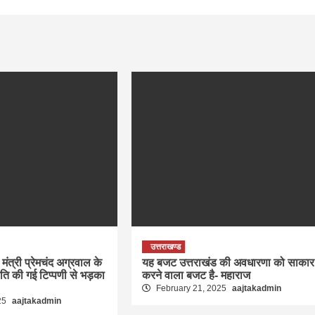
उत्तराखण्ड
मंत्री प्रेमचंद अग्रवाल के
यह बजट उत्तराखंड की अवधारणा को साकार
रति की गई टिप्पणी से भड़का
करने वाला बजट है- महाराज
February 21, 2025
aajtakadmin
25
aajtakadmin