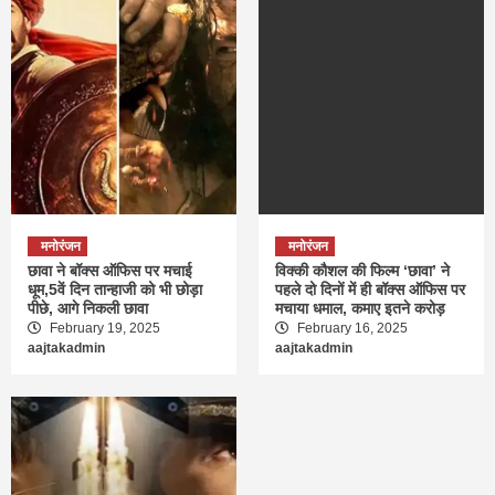
मनोरंजन
मनोरंजन
छावा ने बॉक्स ऑफिस पर मचाई
विक्की कौशल की फिल्म ‘छावा’ ने
धूम,5वें दिन तान्हाजी को भी छोड़ा
पहले दो दिनों में ही बॉक्स ऑफिस पर
पीछे, आगे निकली छावा
मचाया धमाल, कमाए इतने करोड़
February 19, 2025
February 16, 2025
aajtakadmin
aajtakadmin