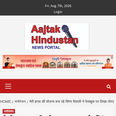
Skip
Fri. Aug 7th, 2026
to
Login
content
Primary
Menu
HOME
मनोरंजन
मेरी हत्या की योजना बना रहे सिंगर वैशाली ने फेसबुक पर लिखा पोस्ट
मनोरंजन