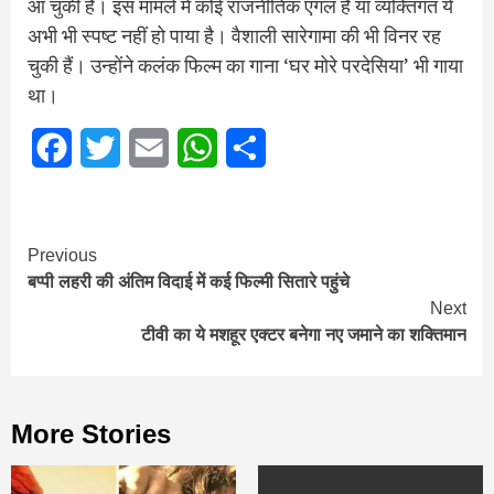
आ चुकीं हैं। इस मामले में कोई राजनीतिक एंगल है या व्यक्तिगत ये
अभी भी स्पष्ट नहीं हो पाया है। वैशाली सारेगामा की भी विनर रह
चुकी हैं। उन्होंने कलंक फिल्म का गाना ‘घर मोरे परदेसिया’ भी गाया
था।
Facebook
Twitter
Email
WhatsApp
Share
Continue
Previous
बप्पी लहरी की अंतिम विदाई में कई फिल्मी सितारे पहुंचे
Reading
Next
टीवी का ये मशहूर एक्टर बनेगा नए जमाने का शक्तिमान
More Stories