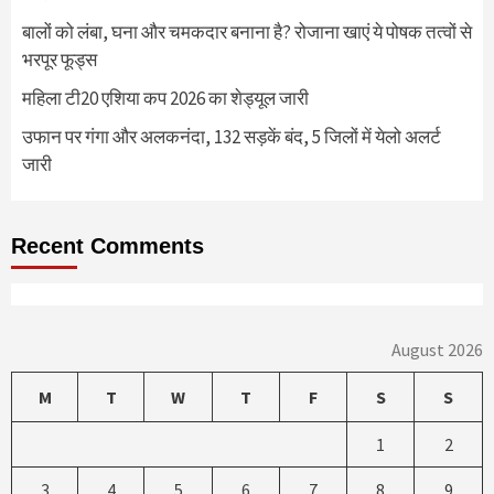
बालों को लंबा, घना और चमकदार बनाना है? रोजाना खाएं ये पोषक तत्वों से
भरपूर फूड्स
महिला टी20 एशिया कप 2026 का शेड्यूल जारी
उफान पर गंगा और अलकनंदा, 132 सड़कें बंद, 5 जिलों में येलो अलर्ट
जारी
Recent Comments
August 2026
M
T
W
T
F
S
S
1
2
3
4
5
6
7
8
9