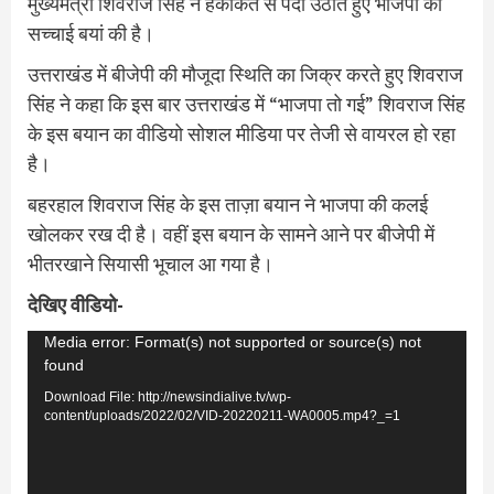
मुख्यमंत्री शिवराज सिंह ने हकीकत से पर्दा उठाते हुए भाजपा की
सच्चाई बयां की है।
उत्तराखंड में बीजेपी की मौजूदा स्थिति का जिक्र करते हुए शिवराज
सिंह ने कहा कि इस बार उत्तराखंड में “भाजपा तो गई” शिवराज सिंह
के इस बयान का वीडियो सोशल मीडिया पर तेजी से वायरल हो रहा
है।
बहरहाल शिवराज सिंह के इस ताज़ा बयान ने भाजपा की कलई
खोलकर रख दी है। वहीं इस बयान के सामने आने पर बीजेपी में
भीतरखाने सियासी भूचाल आ गया है।
देखिए वीडियो-
Video
Media error: Format(s) not supported or source(s) not
found
Player
Download File: http://newsindialive.tv/wp-
content/uploads/2022/02/VID-20220211-WA0005.mp4?_=1