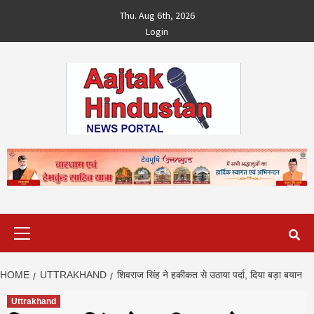
Skip
Thu. Aug 6th, 2026
to
Login
content
Primary
Menu
HOME
UTTRAKHAND
शिवराज सिंह ने हकीकत से उठाया पर्दा, दिया बड़ा बयान
Uttrakhand