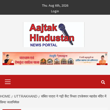
Skip
Thu. Aug 6th, 2026
to
Login
content
Primary
Menu
HOME
UTTRAKHAND
संबित पात्रा ने गढ़ी कैंट स्थित टपकेश्वर महादेव मंदिर में
किया जलाभिषेक