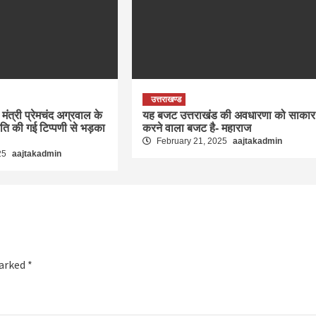
उत्तराखण्ड
मंत्री प्रेमचंद अग्रवाल के
यह बजट उत्तराखंड की अवधारणा को साकार
रति की गई टिप्पणी से भड़का
करने वाला बजट है- महाराज
February 21, 2025
aajtakadmin
25
aajtakadmin
marked
*