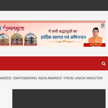
AWARDS “EMPOWERING INDIA AWARDS” FROM UNION MINISTER