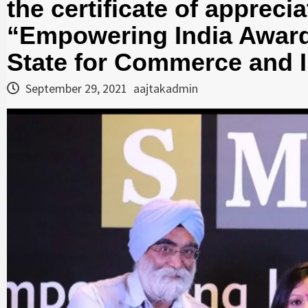
the certificate of apprec
“Empowering India Award
State for Commerce and I
September 29, 2021
aajtakadmin