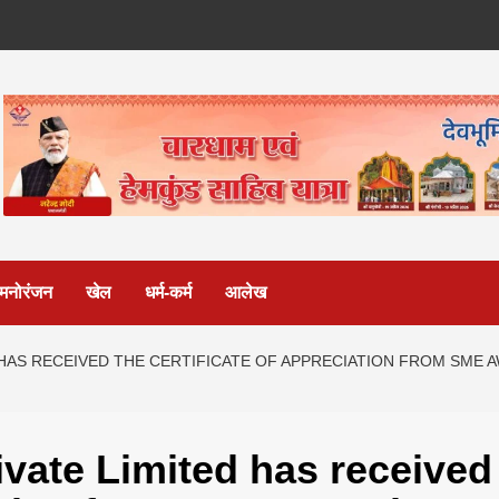
मनोरंजन
खेल
धर्म-कर्म
आलेख
HAS RECEIVED THE CERTIFICATE OF APPRECIATION FROM SME 
ivate Limited has received