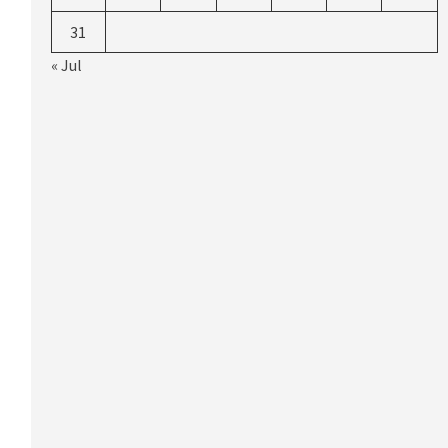
31
« Jul