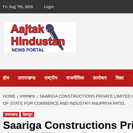
Skip
Fri. Aug 7th, 2026
Login
to
content
होम
उत्तराखण्ड
राष्ट्रीय
राजनीतिक
कारोबार
शिक्षा
HOME
उत्तराखण्ड
SAARIGA CONSTRUCTIONS PRIVATE LIMITED 
OF STATE FOR COMMERCE AND INDUSTRY ANUPRIYA PATEL.
उत्तराखण्ड
देहरादून
Saariga Constructions Pr