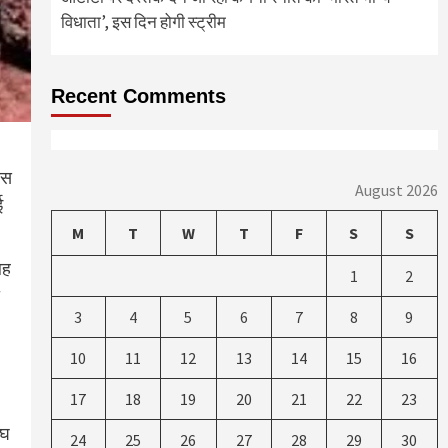
विधाता’, इस दिन होगी स्ट्रीम
Recent Comments
ूस
August 2026
ई
M
T
W
T
F
S
S
बह
1
2
3
4
5
6
7
8
9
10
11
12
13
14
15
16
17
18
19
20
21
22
23
ंघ
24
25
26
27
28
29
30