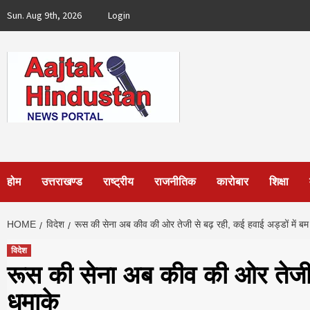
Skip
Sun. Aug 9th, 2026
Login
to
content
होम
उत्तराखण्ड
राष्ट्रीय
राजनीतिक
कारोबार
शिक्षा
HOME
विदेश
रूस की सेना अब कीव की ओर तेजी से बढ़ रही, कई हवाई अड्डों में बम
विदेश
रूस की सेना अब कीव की ओर तेजी स
धमाके