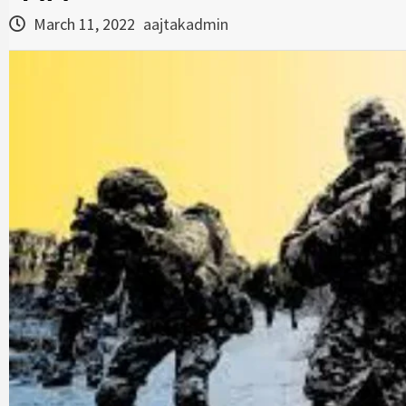
March 11, 2022
aajtakadmin