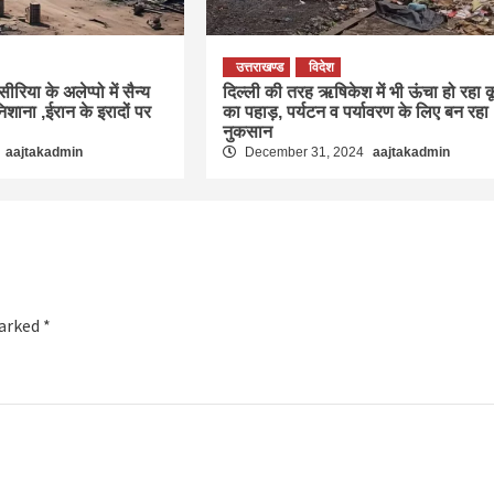
उत्तराखण्ड
विदेश
ीरिया के अलेप्पो में सैन्य
दिल्‍ली की तरह ऋषिकेश में भी ऊंचा हो रहा कू
िशाना ,ईरान के इरादों पर
का पहाड़, पर्यटन व पर्यावरण के लिए बन रहा
नुकसान
5
aajtakadmin
December 31, 2024
aajtakadmin
marked
*