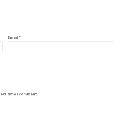
Email
*
 next time I comment.