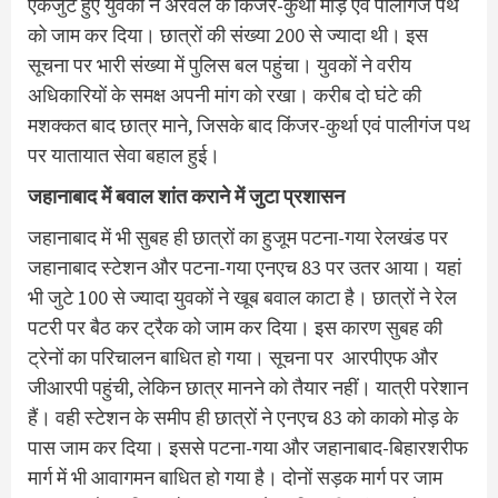
एकजुट हुए युवकों ने अरवल के किंजर-कुर्था मोड़ एवं पालीगंज पथ
को जाम कर दिया। छात्रों की संख्या 200 से ज्‍यादा थी। इस
सूचना पर भारी संख्या में पुलिस बल पहुंचा। युवकों ने वरीय
अधिकारियों के समक्ष अपनी मांग को रखा। करीब दो घंटे की
मशक्कत बाद छात्र माने, जिसके बाद किंजर-कुर्था एवं पालीगंज पथ
पर यातायात सेवा बहाल हुई।
जहानाबाद में बवाल शांत कराने में जुटा प्रशासन
जहानाबाद में भी सुबह ही छात्रों का हुजूम पटना-गया रेलखंड पर
जहानाबाद स्टेशन और पटना-गया एनएच 83 पर उतर आया। यहां
भी जुटे 100 से ज्‍यादा युवकों ने खूब बवाल काटा है। छात्रों ने रेल
पटरी पर बैठ कर ट्रैक को जाम कर दिया। इस कारण सुबह की
ट्रेनों का परिचालन बाधित हो गया। सूचना पर आरपीएफ और
जीआरपी पहुंची, लेकिन छात्र मानने को तैयार नहीं। यात्री परेशान
हैं। वही स्टेशन के समीप ही छात्रों ने एनएच 83 को काको मोड़ के
पास जाम कर दिया। इससे पटना-गया और जहानाबाद-बिहारशरीफ
मार्ग में भी आवागमन बाधित हो गया है। दोनों सड़क मार्ग पर जाम