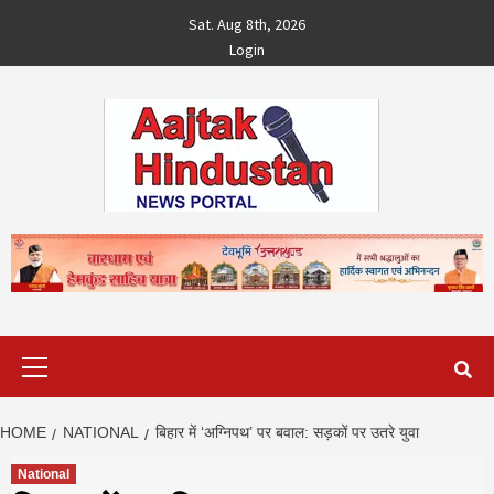
Skip
Sat. Aug 8th, 2026
to
Login
content
Primary
Menu
HOME
NATIONAL
बिहार में ‘अग्निपथ’ पर बवाल: सड़कों पर उतरे युवा
National