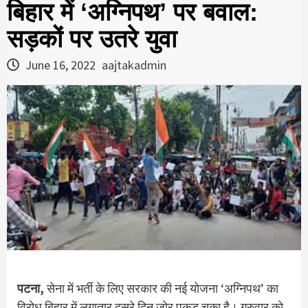
बिहार में ‘अग्निपथ’ पर बवाल:
सड़कों पर उतरे युवा
June 16, 2022
aajtakadmin
पटना,
सेना में भर्ती के‍ लिए सरकार की नई योजना ‘अग्निपथ’ का
विरोध बिहार में लगातार दूसरे दिन जोर पकड़ चुका है। गुरुवार को