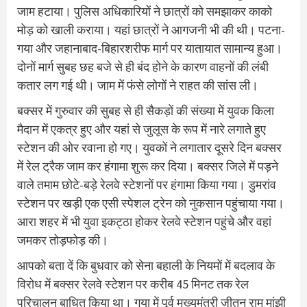
जाम हटाया। पुलिस अधिकारियों ने छात्रों को समझाकर काको
मोड़ को खाली कराया। यहां छात्रों ने आगजनी भी की थी। पटना-
गया और जहानाबाद-बिहारशरीफ मार्ग पर यातायात सामान्य हुआ।
दोनों मार्ग सुबह छह बजे से ही बंद होने के कारण वाहनों की लंबी
कतार लग गई थी। जाम में फंसे लोगों ने राहत की सांस ली।
बक्सर में गुरुवार की सुबह से ही सैकड़ों की संख्या में युवक किला
मैदान में एकत्र हुए और यहां से जुलूस के रूप में नारे लगाते हुए
स्टेशन की ओर रवाना हो गए। युवकों ने लगातार दूसरे दिन बक्‍सर
में रेल ट्रैक जाम कर हंगामा शुरू कर दिया। बक्‍सर जिले में पड़ने
वाले तमाम छोटे-बड़े रेलवे स्‍टेशनों पर हंगामा किया गया। डुमरांव
स्‍टेशन पर खड़ी एक एसी स्‍पेशल ट्रेन को नुकसान पहुंचाया गया।
आरा शहर में भी युवा इकट्ठा होकर रेलवे स्‍टेशन पहुंचे और वहां
जमकर तोड़फोड़ की।
आपको बता दें कि बुधवार को सेना बहाली के नियमों में बदलाव के
विरोध में बक्‍सर रेलवे स्‍टेशन पर करीब 45 मिनट तक रेल
परिचालन बाधित किया था। गया में पूर्व मुख्‍यमंत्री जीतन राम मांझी