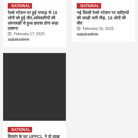
NATIONAL
NATIONAL
रेलवे स्टेशन पर हुई भगदड़ से 18
नई दिल्ली रेलवे स्टेशन पर यात्रियों
लोगों को हुई मौत,अधिकारियों की
की उमड़ी भारी भीड़, 18 लोगों की
लापरवाही से हुआ हादसा होगा कड़ा
मौत
एक्शन!
February 16, 2025
February 17, 2025
aajtakadmin
aajtakadmin
NATIONAL
दिव्यांग के घर UPPCL ने दो लाख