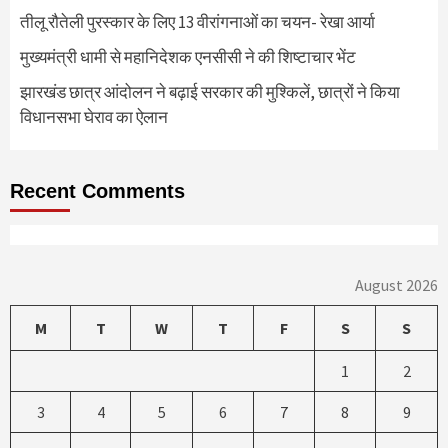
तीलू रौतेली पुरस्कार के लिए 13 वीरांगनाओं का चयन- रेखा आर्या
मुख्यमंत्री धामी से महानिदेशक एनसीसी ने की शिष्टाचार भेंट
झारखंड छात्र आंदोलन ने बढ़ाई सरकार की मुश्किलें, छात्रों ने किया
विधानसभा घेराव का ऐलान
Recent Comments
August 2026
M
T
W
T
F
S
S
1
2
3
4
5
6
7
8
9