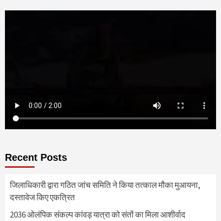
Recent Posts
जिलाधिकारी द्वारा गठित जांच समिति ने किया तत्काल मौका मुआयना,
दस्तावेज किए एकत्रित
2036 ओलंपिक संकल्प कांवड़ यात्रा को संतों का मिला आशीर्वाद