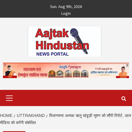
Skip
Sun. Aug 9th, 2026
to
Login
content
Primary
Menu
HOME
UTTRAKHAND
विधानसभा अध्यक्ष ऋतु खंडूड़ी भूषण को सौंपी रिपोर्ट, आज
मीडिया को करेंगी संबोधित