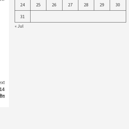
24
25
26
27
28
29
30
31
« Jul
xt
 14
जीत