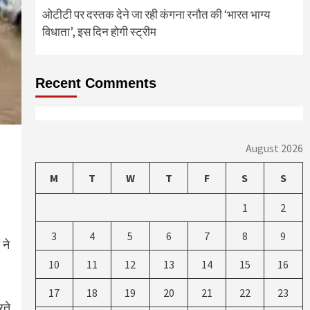
ओटीटी पर दस्तक देने जा रही कंगना रनौत की ‘भारत भाग्य
विधाता’, इस दिन होगी स्ट्रीम
Recent Comments
August 2026
M
T
W
T
F
S
S
1
2
3
4
5
6
7
8
9
 ने
10
11
12
13
14
15
16
17
18
19
20
21
22
23
रते