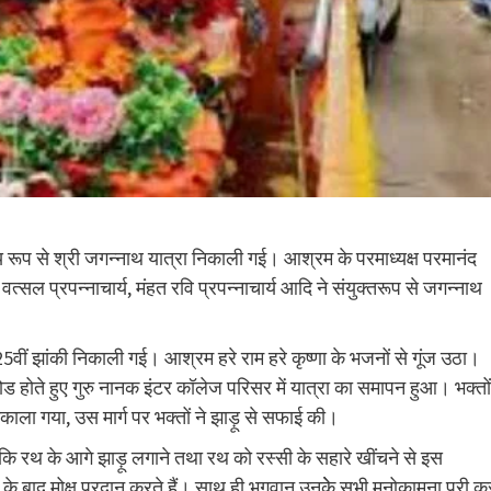
य रूप से श्री जगन्नाथ यात्रा निकाली गई। आश्रम के परमाध्यक्ष परमानंद
त वत्सल प्रपन्नाचार्य, मंहत रवि प्रपन्नाचार्य आदि ने संयुक्तरूप से जगन्नाथ
5वीं झांकी निकाली गई। आश्रम हरे राम हरे कृष्णा के भजनों से गूंज उठा।
रोड होते हुए गुरु नानक इंटर कॉलेज परिसर में यात्रा का समापन हुआ। भक्तों
ाला गया, उस मार्ग पर भक्तों ने झाड़ू से सफाई की।
है कि रथ के आगे झाड़ू लगाने तथा रथ को रस्सी के सहारे खींचने से इस
म के बाद मोक्ष प्रदान करते हैं। साथ ही भगवान उनकेे सभी मनोकामना पूरी क