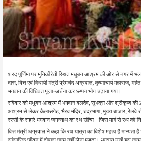
शरद पूर्णिमा पर मुनिकीरेती स्थित मधुबन आश्रम की ओर से नगर में भव्
दास, वित्त एवं विधायी मंत्री प्रेमचंद अग्रवाल, कृष्णाचार्य महाराज, महं
भगवान की विधिवत पूजा-अर्चना कर छप्पन भोग चढ़ाया गया।
रविवार को मधुबन आश्रम में भगवान बलदेव, सुभद्रा और श्रीकृष्ण की 2
आश्रम से लेकर कैलासगेट, भैरव मंदिर, चंद्रभागा, मुख्य बाजार, रेलवे 
रस्सी के सहारे भगवान जगन्नाथ का रथ खींचा। जिस मार्ग से रथ को निक
वित्त मंत्री अग्रवाल ने कहा कि रथ यात्रा का विशेष महत्व है मान्यता 
सांसारिक जीवन में दोबारा जन्म नहीं लेना पड़ता। भगवान उन्हें इस जन्