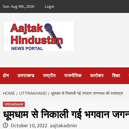
Skip
Sun. Aug 9th, 2026
Login
to
content
होम
उत्तराखण्ड
राष्ट्रीय
राजनीतिक
कारोबार
शिक्षा
HOME
UTTRAKHAND
धूमधाम से निकाली गई भगवान जगन्नाथ की रथयात्रा
Uttrakhand
धूमधाम से निकाली गई भगवान जगन्
October 10, 2022
aajtakadmin