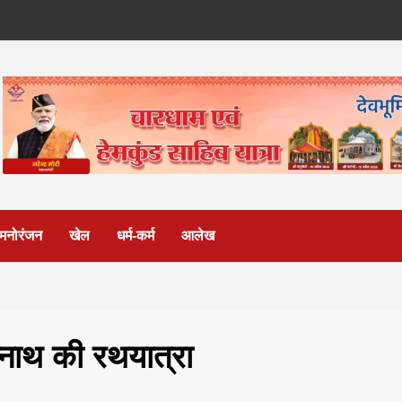
मनोरंजन
खेल
धर्म-कर्म
आलेख
नाथ की रथयात्रा