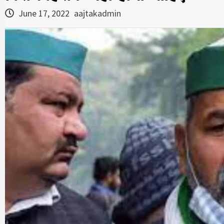
June 17, 2022
aajtakadmin