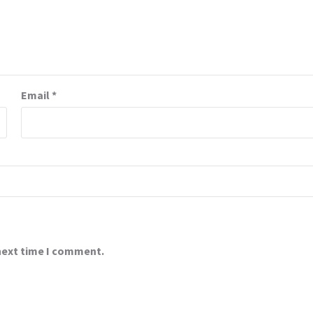
Email
*
 next time I comment.