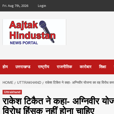
Skip
Fri. Aug 7th, 2026
Login
to
content
होम
उत्तराखण्ड
राष्ट्रीय
राजनीतिक
कारोबार
शिक्षा
HOME
UTTRAKHAND
राकेश टिकैत ने कहा- अग्निवीर योजना का वह विरोध करते
Uttrakhand
राकेश टिकैत ने कहा- अग्निवीर यो
विरोध हिंसक नहीं होना चाहिए