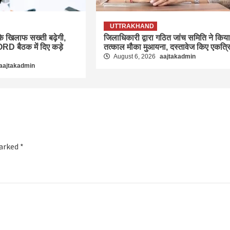
UTTRAKHAND
स के खिलाफ सख्ती बढ़ेगी,
जिलाधिकारी द्वारा गठित जांच समिति ने किया
RD बैठक में दिए कड़े
तत्काल मौका मुआयना, दस्तावेज किए एकत्र
August 6, 2026
aajtakadmin
aajtakadmin
marked
*