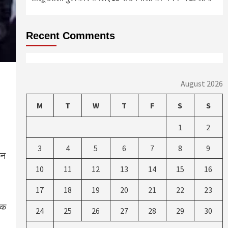
Recent Comments
August 2026
M
T
W
T
F
S
S
1
2
3
4
5
6
7
8
9
िन
10
11
12
13
14
15
16
17
18
19
20
21
22
23
तक
24
25
26
27
28
29
30