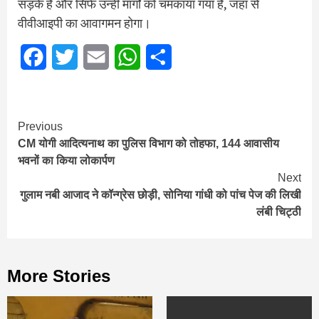
सड़कें है और सिर्फ उन्हीं मार्गों को चमकाया गया है, जहां से
वीवीआइपी का आवागमन होगा।
Facebook
Twitter
Email
WhatsApp
Share
Continue
Previous
CM योगी आदित्यनाथ का पुलिस विभाग को तोहफा, 144 आवासीय
Reading
भवनों का किया लोकार्पण
Next
गुलाम नबी आजाद ने कॉन्ग्रेस छोड़ी, सोनिया गांधी को पांच पेज की लिखी
लंबी चिट्ठी
More Stories