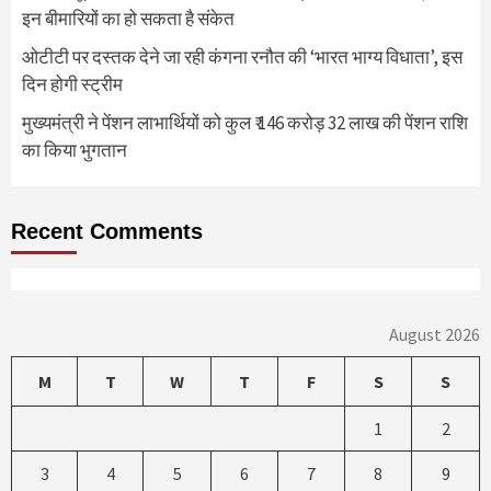
इन बीमारियों का हो सकता है संकेत
ओटीटी पर दस्तक देने जा रही कंगना रनौत की ‘भारत भाग्य विधाता’, इस
दिन होगी स्ट्रीम
मुख्यमंत्री ने पेंशन लाभार्थियों को कुल ₹ 146 करोड़ 32 लाख की पेंशन राशि
का किया भुगतान
Recent Comments
August 2026
M
T
W
T
F
S
S
1
2
3
4
5
6
7
8
9