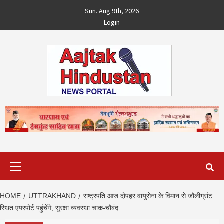
Skip
Sun. Aug 9th, 2026
to
Login
content
Primary
Menu
HOME
UTTRAKHAND
राष्ट्रपति आज दोपहर वायुसेना के विमान से जौलीग्रांट
स्थित एयरपोर्ट पहुंचेंगे, सुरक्षा व्यवस्था चाक-चौबंद