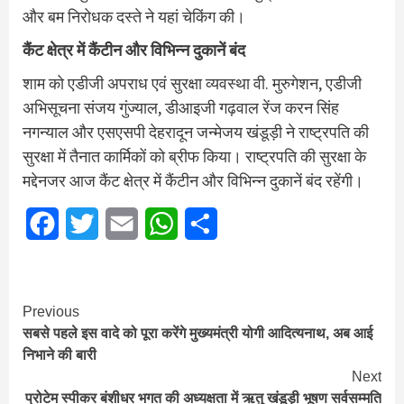
और बम निरोधक दस्ते ने यहां चेकिंग की।
कैंट क्षेत्र में कैंटीन और विभिन्न दुकानें बंद
शाम को एडीजी अपराध एवं सुरक्षा व्यवस्था वी. मुरुगेशन, एडीजी
अभिसूचना संजय गुंज्याल, डीआइजी गढ़वाल रेंज करन सिंह
नगन्याल और एसएसपी देहरादून जन्मेजय खंडूड़ी ने राष्ट्रपति की
सुरक्षा में तैनात कार्मिकों को ब्रीफ किया। राष्ट्रपति की सुरक्षा के
मद्देनजर आज कैंट क्षेत्र में कैंटीन और विभिन्न दुकानें बंद रहेंगी।
Facebook
Twitter
Email
WhatsApp
Share
Continue
Previous
सबसे पहले इस वादे को पूरा करेंगे मुख्‍यमंत्री योगी आदित्यनाथ, अब आई
Reading
निभाने की बारी
Next
प्रोटेम स्पीकर बंशीधर भगत की अध्यक्षता में ऋतु खंडूड़ी भूषण सर्वसम्मति