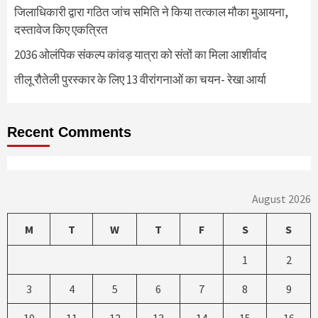
जिलाधिकारी द्वारा गठित जांच समिति ने किया तत्काल मौका मुआयना,
दस्तावेज किए एकत्रित
2036 ओलंपिक संकल्प कांवड़ यात्रा को संतों का मिला आशीर्वाद
तीलू रौतेली पुरस्कार के लिए 13 वीरांगनाओं का चयन- रेखा आर्या
Recent Comments
August 2026
M
T
W
T
F
S
S
1
2
3
4
5
6
7
8
9
10
11
12
13
14
15
16