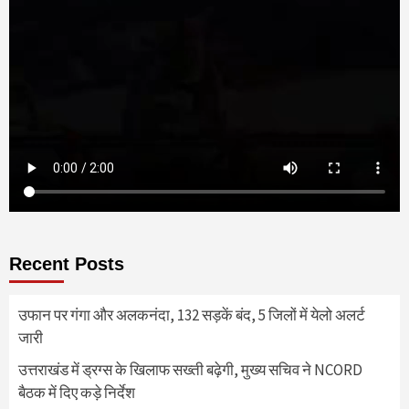
Recent Posts
उफान पर गंगा और अलकनंदा, 132 सड़कें बंद, 5 जिलों में येलो अलर्ट
जारी
उत्तराखंड में ड्रग्स के खिलाफ सख्ती बढ़ेगी, मुख्य सचिव ने NCORD
बैठक में दिए कड़े निर्देश