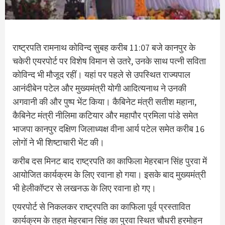
राष्ट्रपति रामनाथ कोविन्द सुबह करीब 11:07 बजे कानपुर के
चकेरी एयरपोर्ट पर विशेष विमान से उतरे, उनके साथ पत्नी सविता
कोविन्द भी मौजूद रहीं। यहां पर पहले से उपस्थित राज्यपाल
आनंदीबेन पटेल और मुख्यमंत्री योगी आदित्यनाथ ने उनकी
अगवानी की और पुष्प भेंट किया। कैबिनेट मंत्री सतीश महाना,
कैबिनेट मंत्री नीलिमा कटियार और महापौर प्रमिला पांडे समेत
भाजपा कानपुर दक्षिण जिलाध्यक्ष वीना आर्य पटेल समेत करीब 16
लोगों ने भी शिष्टाचारी भेंट की।
करीब दस मिनट बाद राष्ट्रपति का काफिला मेहरबान सिंह पुरवा में
आयोजित कार्यक्रम के लिए रवाना हो गया। इसके बाद मुख्यमंत्री
भी हेलीकॉप्टर से लखनऊ के लिए रवाना हो गए।
एयरपोर्ट से निकलकर राष्ट्रपति का काफिला पूर्व प्रस्तावित
कार्यक्रम के तहत मेहरबान सिंह का पुरवा स्थित चौधरी हरमोहन