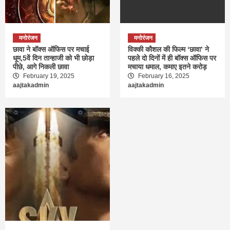
मनोरंजन
मनोरंजन
छावा ने बॉक्स ऑफिस पर मचाई
विक्की कौशल की फिल्म ‘छावा’ ने
धूम,5वें दिन तान्हाजी को भी छोड़ा
पहले दो दिनों में ही बॉक्स ऑफिस पर
पीछे, आगे निकली छावा
मचाया धमाल, कमाए इतने करोड़
February 19, 2025
February 16, 2025
aajtakadmin
aajtakadmin