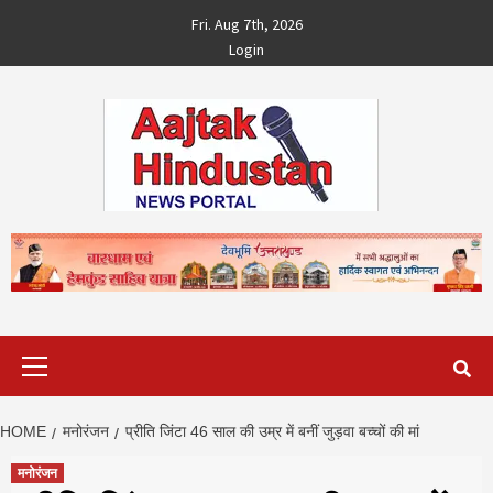
Skip
Fri. Aug 7th, 2026
to
Login
content
Primary
Menu
HOME
मनोरंजन
प्रीति जिंटा 46 साल की उम्र में बनीं जुड़वा बच्चों की मां
मनोरंजन