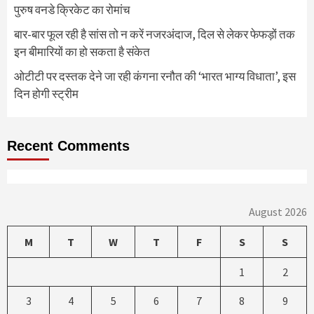
पुरुष वनडे क्रिकेट का रोमांच
बार-बार फूल रही है सांस तो न करें नजरअंदाज, दिल से लेकर फेफड़ों तक
इन बीमारियों का हो सकता है संकेत
ओटीटी पर दस्तक देने जा रही कंगना रनौत की ‘भारत भाग्य विधाता’, इस
दिन होगी स्ट्रीम
Recent Comments
August 2026
M
T
W
T
F
S
S
1
2
3
4
5
6
7
8
9