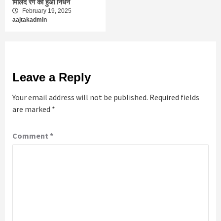
मिलिंद रेगे का हुआ निधन
February 19, 2025
aajtakadmin
Leave a Reply
Your email address will not be published.
Required fields
are marked
*
Comment
*