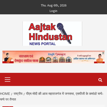
Skip
Thu. Aug 6th, 2026
to
Login
content
Primary
Menu
HOME
राष्ट्रीय
पीएम मोदी की आज महाराजगंज में जनसभा, एसपीजी के कमांडो चप्पे-
चप्पे पर तैनात