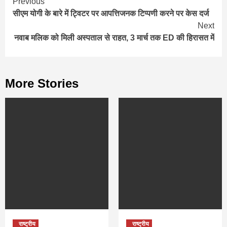
Continue
Previous
सीएम योगी के बारे में ट्विटर पर आपत्तिजनक टिप्पणी करने पर केस दर्ज
Reading
Next
नवाब मलिक को मिली अस्‍पताल से राहत, 3 मार्च तक ED की हिरासत में
More Stories
राष्ट्रीय
राष्ट्रीय