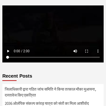
Recent Posts
जिलाधिकारी द्वारा गठित जांच समिति ने किया तत्काल मौका मुआयना,
दस्तावेज किए एकत्रित
2036 ओलंपिक संकल्प कांवड़ यात्रा को संतों का मिला आशीर्वाद