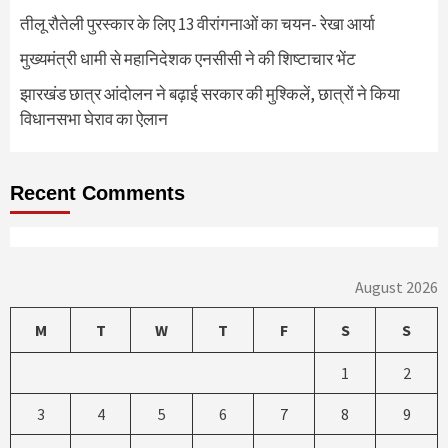
तीलू रौतेली पुरस्कार के लिए 13 वीरांगनाओं का चयन- रेखा आर्या
मुख्यमंत्री धामी से महानिदेशक एनसीसी ने की शिष्टाचार भेंट
झारखंड छात्र आंदोलन ने बढ़ाई सरकार की मुश्किलें, छात्रों ने किया
विधानसभा घेराव का ऐलान
Recent Comments
August 2026
M
T
W
T
F
S
S
1
2
3
4
5
6
7
8
9