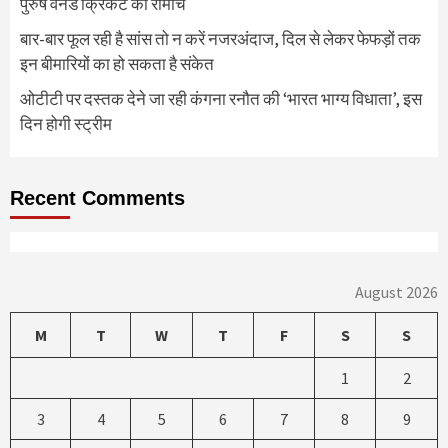
पुरुष वनडे क्रिकेट का रोमांच
बार-बार फूल रही है सांस तो न करें नजरअंदाज, दिल से लेकर फेफड़ों तक
इन बीमारियों का हो सकता है संकेत
ओटीटी पर दस्तक देने जा रही कंगना रनौत की ‘भारत भाग्य विधाता’, इस
दिन होगी स्ट्रीम
Recent Comments
August 2026
M
T
W
T
F
S
S
1
2
3
4
5
6
7
8
9