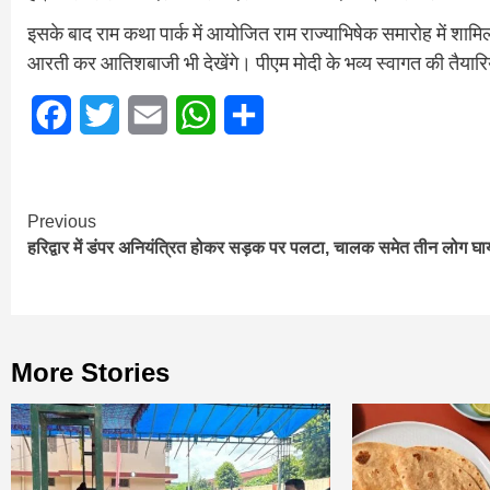
इसके बाद राम कथा पार्क में आयोजित राम राज्याभिषेक समारोह में शामिल ह
आरती कर आतिशबाजी भी देखेंगे। पीएम मोदी के भव्य स्वागत की तैयारिय
Facebook
Twitter
Email
WhatsApp
Share
Continue
Previous
हरिद्वार में डंपर अनियंत्रित होकर सड़क पर पलटा, चालक समेत तीन लोग घ
Reading
More Stories