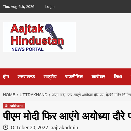
Skip
Thu. Aug 6th, 2026
Login
to
content
होम
उत्तराखण्ड
राष्ट्रीय
राजनीतिक
कारोबार
शिक्षा
HOME
UTTRAKHAND
पीएम मोदी फिर आएंगे अयोध्या दौरे पर, देखेंगे मंदिर निर्मा
Uttrakhand
पीएम मोदी फिर आएंगे अयोध्या दौरे पर
October 20, 2022
aajtakadmin