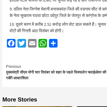
हार्दिक पटेल भाजपा के टिकट पर चुनाव लड़ रहे हैं और गांधीनगर दक्षि
दलित नेता जिग्नेश मेवानी बनासकांठा जिले की वडगाम सीट से कांग्रे
के नेता सुखराम राठवा छोटा उदेपुर जिले के जेतपुर से कांग्रेस के उम्
दूसरे चरण में करीब 2.51 करोड़ लोग वोट डाल सकते हैं। चुनाव
वोटों की गिनती आठ दिसंबर को होगी।
Facebook
Twitter
Email
WhatsApp
Share
Continue
Previous
मुख्यमंत्री सीएम योगी चार दिसंबर को शहर के पहले सिक्सलेन फ्लाईओवर की
Reading
रखेंगे आधारशिला
More Stories