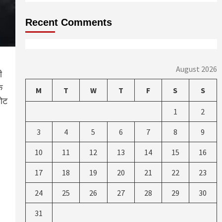
Recent Comments
August 2026
ी
ि
M
T
W
T
F
S
S
वोट
1
2
3
4
5
6
7
8
9
10
11
12
13
14
15
16
17
18
19
20
21
22
23
24
25
26
27
28
29
30
31