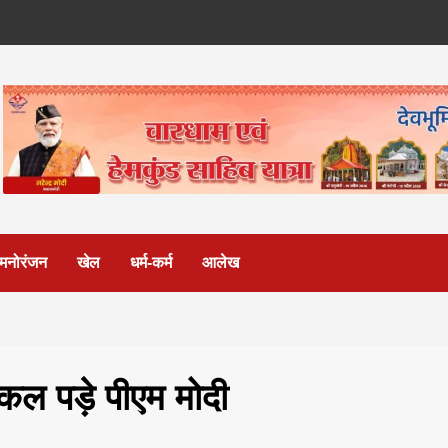
मनोरंजन
खेल
धर्म-कर्म
आलेख
कल पड़े पीएम मोदी