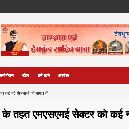
मनोरंजन
खेल
धर्म-कर्म
आलेख
टर को कई नई योजनाओं की सौगात दी
्रम के तहत एमएसएमई सेक्टर को कई 