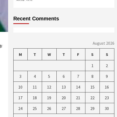
Recent Comments
August 2026
के
M
T
W
T
F
S
S
1
2
3
4
5
6
7
8
9
10
11
12
13
14
15
16
17
18
19
20
21
22
23
24
25
26
27
28
29
30