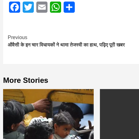
Facebook
Twitter
Email
WhatsApp
Share
Continue
Previous
औवैसी के इन चार विधायकों ने थामा तेजस्‍वी का हाथ, पढ़िए पूरी खबर
Reading
More Stories