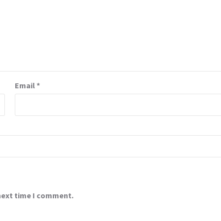
Email
*
 next time I comment.