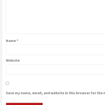
Name
*
Website
Save my name, email, and website in this browser for the