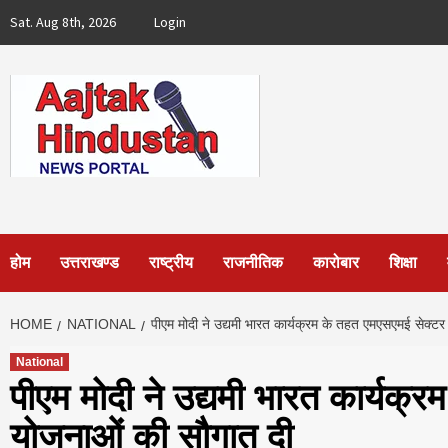
Skip
Sat. Aug 8th, 2026
Login
to
content
होम
उत्तराखण्ड
राष्ट्रीय
राजनीतिक
कारोबार
शिक्षा
HOME
NATIONAL
पीएम मोदी ने उद्यमी भारत कार्यक्रम के तहत एमएसएमई सेक्
National
पीएम मोदी ने उद्यमी भारत कार्यक
योजनाओं की सौगात दी