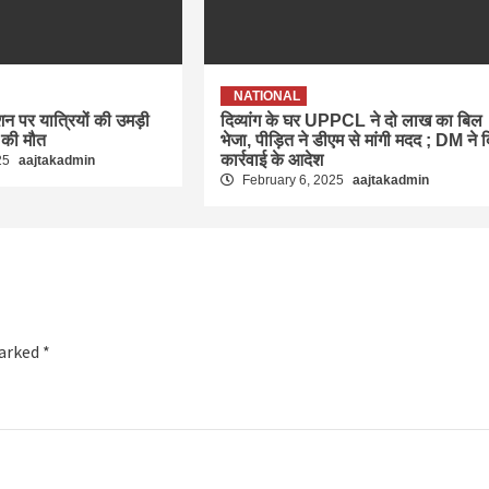
NATIONAL
ेशन पर यात्रियों की उमड़ी
दिव्यांग के घर UPPCL ने दो लाख का बिल
 की मौत
भेजा, पीड़ित ने डीएम से मांगी मदद ; DM ने 
कार्रवाई के आदेश
25
aajtakadmin
February 6, 2025
aajtakadmin
marked
*