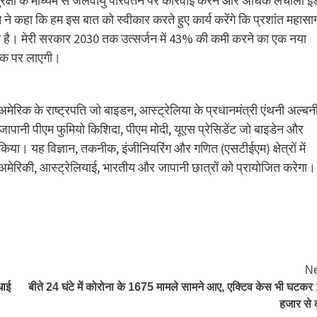
ुरक्षा के माध्यम से जलवायु परिवर्तन पर कार्रवाई करने और अधिक लचीला इं
एम ने कहा कि हम इस बात को स्वीकार करते हुए कार्य करेंगे कि प्रशांत महासा
चुनौती है। मेरी सरकार 2030 तक उत्सर्जन में 43% की कमी करने का एक नया
्रैक पर लाएगी।
ोदी, अमेरिक के राष्ट्रपति जो बाइडन, आस्ट्रेलिया के प्रधानमंत्री एंथनी अल्ब
पानी पीएम फुमियो किशिदा, पीएम मोदी, यूएस प्रेसिडेंट जो बाइडेन और
या। यह विज्ञान, तकनीक, इंजीनियरिंग और गणित (एसटीईएम) क्षेत्रों में
अमेरिकी, आस्ट्रेलियाई, भारतीय और जापानी छात्रों को प्रायोजित करेगा।
Ne
धाई
बीते 24 घंटे में कोरोना के 1675 मामले सामने आए, एक्टिव केस भी घटकर
हजार से