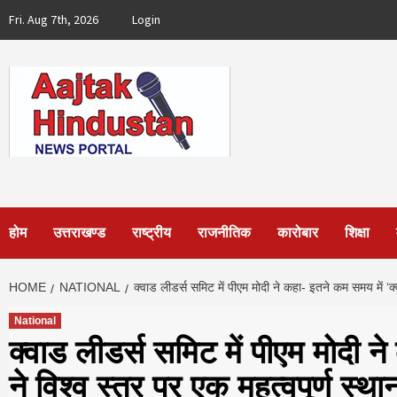
Skip
Fri. Aug 7th, 2026
Login
to
content
होम
उत्तराखण्ड
राष्ट्रीय
राजनीतिक
कारोबार
शिक्षा
HOME
NATIONAL
क्वाड लीडर्स समिट में पीएम मोदी ने कहा- इतने कम समय में ‘क्
National
क्वाड लीडर्स समिट में पीएम मोदी न
ने विश्व स्तर पर एक महत्वपूर्ण स्थ