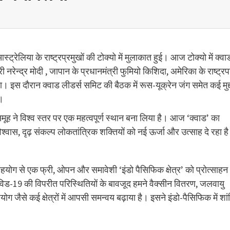
ेलिया के राष्ट्रप्रमुखों की टोक्यो में मुलाकात हुई। आज टोक्यो में क्वा
रेन्द्र मोदी , जापान के प्रधानमंत्री फुमियो किशिदा, अमेरिका के राष्ट्र
ा। इस दौरान क्वाड लीडर्स समिट की बैठक में रूस-यूक्रेन जंग समेत कई मुद्द
ी।
समूह ने विश्व स्तर पर एक महत्वपूर्ण स्थान बना लिया है। आज ‘क्वाड’ का
श्वास, दृढ़ संकल्प लोकतांत्रिक शक्तियों को नई ऊर्जा और उत्साह दे रहा ह
 सहयोग से एक फ्री, ओपन और समावेशी ‘इंडो पैसिफिक क्षेत्र’ को प्रोत्साहन
ोविड-19 की विपरीत परिस्थितियों के बावजूद हमने वैक्सीन वितरण, जलवायु
ोग जैसे कई क्षेत्रों में आपसी समन्वय बढ़ाया है। इसने इंडो-पैसिफिक में शां