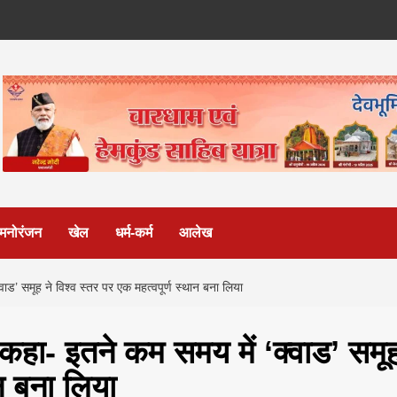
मनोरंजन
खेल
धर्म-कर्म
आलेख
वाड’ समूह ने विश्व स्तर पर एक महत्वपूर्ण स्थान बना लिया
े कहा- इतने कम समय में ‘क्वाड’ समू
ान बना लिया