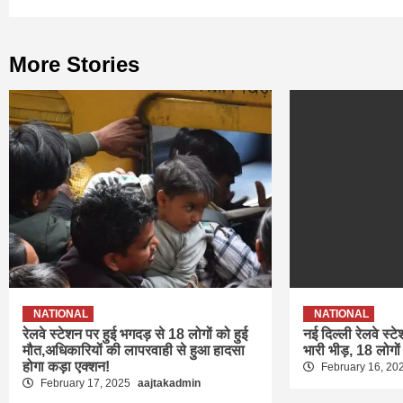
More Stories
NATIONAL
NATIONAL
रेलवे स्टेशन पर हुई भगदड़ से 18 लोगों को हुई
नई दिल्ली रेलवे स्ट
मौत,अधिकारियों की लापरवाही से हुआ हादसा
भारी भीड़, 18 लोगों
होगा कड़ा एक्शन!
February 16, 20
February 17, 2025
aajtakadmin