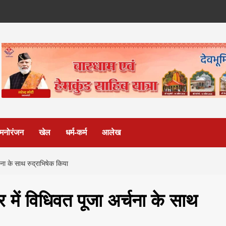
मनोरंजन
खेल
धर्म-कर्म
आलेख
अर्चना के साथ रुद्राभिषेक किया
ंदिर में विधिवत पूजा अर्चना के साथ