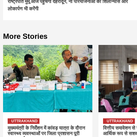
राष्ट्रपति मुर्मू आज पहुंचेंगी देहरादून, नौ परियोजनाओं का शिलान्यास और
Reading
लोकार्पण भी करेंगी
More Stories
UTTRAKHAND
UTTRAKHAND
मुख्यमंत्री के निर्देशन में कांवड़ यात्रा के दौरान
वित्तीय समावेशन से
स्वास्थ्य व्यवस्थाओं पर जिला प्रशासन पूरी
आर्थिक रूप से सशक