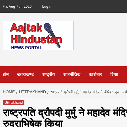
Skip
Fri. Aug 7th, 2026
Login
to
content
होम
उत्तराखण्ड
राष्ट्रीय
राजनीतिक
कारोबार
शिक्षा
HOME
UTTRAKHAND
राष्ट्रपति द्रौपदी मुर्मु ने महादेव मंदिर में विधिवत पूजा 
Uttrakhand
राष्ट्रपति द्रौपदी मुर्मु ने महादेव म
रुद्राभिषेक किया