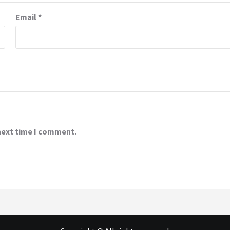
Email
*
 next time I comment.