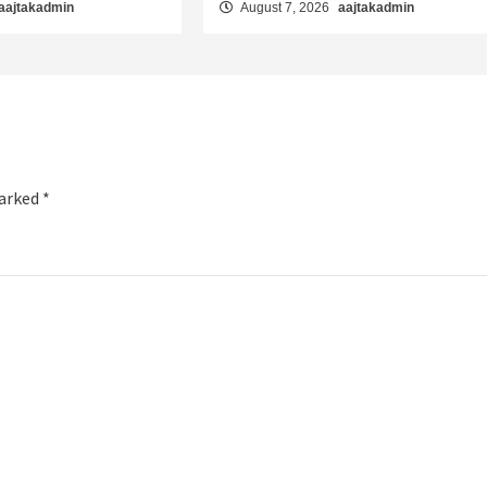
aajtakadmin
August 7, 2026
aajtakadmin
marked
*