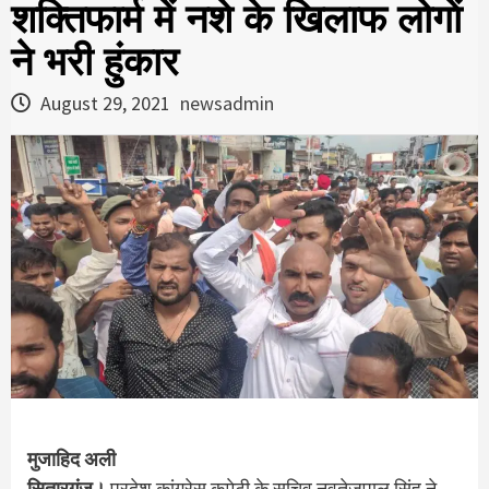
शक्तिफार्म में नशे के खिलाफ लोगाें
ने भरी हुंकार
August 29, 2021
newsadmin
मुजाहिद अली
सितारगंज।
प्रदेश कांग्रेस कमेटी के सचिव नवतेजपाल सिंह ने