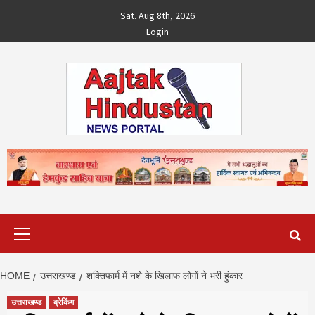
Skip
Sat. Aug 8th, 2026
to
Login
content
Primary
Menu
HOME
उत्तराखण्ड
शक्तिफार्म में नशे के खिलाफ लोगाें ने भरी हुंकार
उत्तराखण्ड
ब्रेकिंग