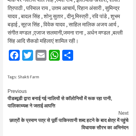
त्रिपाठी , परिमाल राय , उत्तम आचार्य, रिहान अंसारी , सुमिन्द्र
यादव , बादल सिंह , शोनु सुतार , दीनू मिस्त्री , रवि पांडे , शुभम
बड़ाई , सूरज सिंह , विवेक यादव , साहिल मालिक अजय आर्य ,
संगीत मण्डल ,एजाज सलमानी,जमना राना , अर्धन मण्डल ,बल्ली
सिंह आदि सैकडो महिलाएं शामिल रही।
Facebook
Twitter
Email
WhatsApp
Share
Tags:
Shakti Farm
Continue
Previous
पीडब्यूडी द्वारा बनाई गई नालियों से काॅलाेनियों में रूक रहा पानी,
Reading
पालिकाध्यक्ष ने जताई आपत्ति
Next
छात्रों के प्रमाण पत्र से पूर्वी पाकिस्तानी शब्द हटने के बाद क्षेत्र में पहुंचे
विधायक सौरभ का अभिनंदन