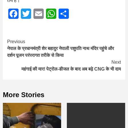
तय है।
Facebook
Twitter
Email
WhatsApp
Share
Continue
Previous
नेपाल के प्रधानमंत्री शेर बहादुर नेपाली पशुपति नाथ मंदिर पहुंचे और
Reading
दर्शन पूजन परंपरागत तरीके से किया
Next
महंगाई की मार! पेट्रोल-डीजल के बाद अब बढ़े CNG के भी दाम
More Stories