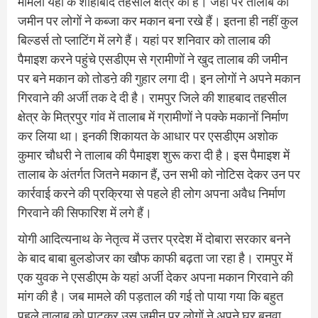
मामला यहां के शाहाबाद तहसील क्षेत्र का है। जहां पर तालाब की
जमीन पर लोगों ने कब्जा कर मकान बना रखे हैं। इतना ही नहीं कुल
बिल्डर्स तो प्लाटिंग में लगे हैं। यहां पर शनिवार को तालाब की
पैमाइश करने पहुंचे एसडीएम से ग्रामीणों ने खुद तालाब की जमीन
पर बने मकान को तोडऩे की गुहार लगा दी। इन लोगों ने अपने मकान
गिरवाने की अर्जी तक दे दी है। रामपुर जिले की शाहबाद तहसील
क्षेत्र के मित्रपुर गांव में तालाब में ग्रामीणों ने पक्के मकानों निर्माण
कर लिया था। इनकी शिकायत के आधार पर एसडीएम अशोक
कुमार चौधरी ने तालाब की पैमाइश शुरू करा दी है। इस पैमाइश में
तालाब के अंतर्गत जितने मकान हैं, उन सभी को नोटिस देकर उन पर
कार्रवाई करने की प्रक्रिया से पहले ही लोग अपना अवैध निर्माण
गिरवाने की सिफारिश में लगे हैं।
योगी आदित्यनाथ के नेतृत्व में उत्तर प्रदेश में दोबारा सरकार बनने
के बाद बाबा बुलडोजर का खौफ काफी बढ़ता जा रहा है। रामपुर में
एक युवक ने एसडीएम के यहां अर्जी देकर अपना मकान गिरवाने की
मांग की है। जब मामले की पड़ताल की गई तो पाया गया कि बहुत
पहले तालाब को पाटकर उस जमीन पर लोगों ने अपने घर बनवा